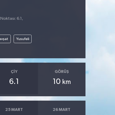
Noktası: 6.1,
avşat
Yusufeli
ÇIY
GÖRÜŞ
6.1
10
km
25 MART
26 MART