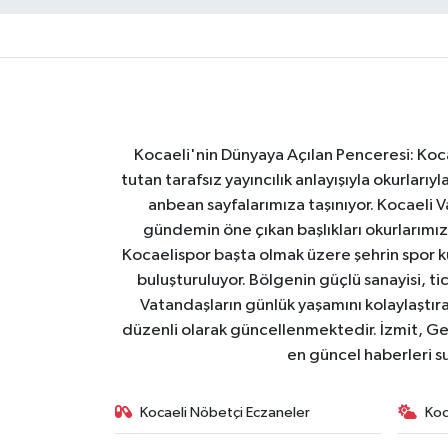
Kocaeli'nin Dünyaya Açılan Penceresi: Kocae
tutan tarafsız yayıncılık anlayışıyla okurlar
anbean sayfalarımıza taşınıyor. Kocaeli Va
gündemin öne çıkan başlıkları okurlarımıza
Kocaelispor başta olmak üzere şehrin spor ku
buluşturuluyor. Bölgenin güçlü sanayisi, ti
Vatandaşların günlük yaşamını kolaylaştıran
düzenli olarak güncellenmektedir. İzmit, Ge
en güncel haberleri s
Kocaeli Nöbetçi Eczaneler
Koc