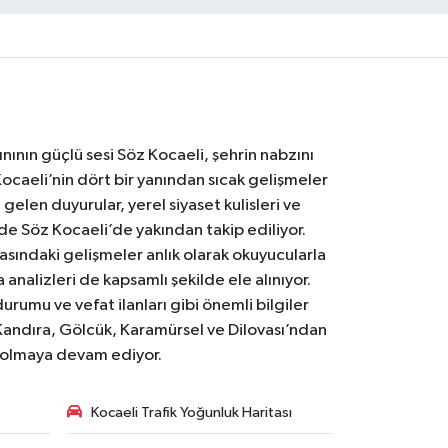
nının güçlü sesi Söz Kocaeli, şehrin nabzını
Kocaeli’nin dört bir yanından sıcak gelişmeler
gelen duyurular, yerel siyaset kulisleri ve
 de Söz Kocaeli’de yakından takip ediliyor.
asındaki gelişmeler anlık olarak okuyucularla
analizleri de kapsamlı şekilde ele alınıyor.
urumu ve vefat ilanları gibi önemli bilgiler
Kandıra, Gölcük, Karamürsel ve Dilovası’ndan
i olmaya devam ediyor.
Kocaeli Trafik Yoğunluk Haritası