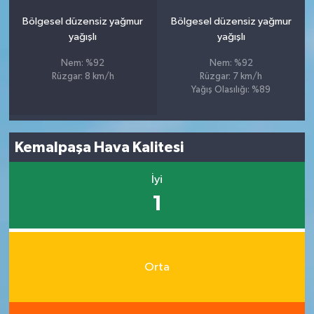
Bölgesel düzensiz yağmur
Bölgesel düzensiz yağmur
yağışlı
yağışlı
Nem: %92
Nem: %92
Rüzgar: 8 km/h
Rüzgar: 7 km/h
Yağış Olasılığı: %89
Kemalpaşa Hava Kalitesi
İyi
1
Orta