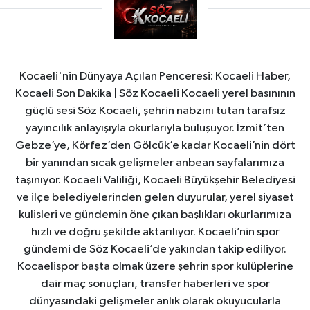
Kocaeli'nin Dünyaya Açılan Penceresi: Kocaeli Haber,
Kocaeli Son Dakika | Söz Kocaeli Kocaeli yerel basınının
güçlü sesi Söz Kocaeli, şehrin nabzını tutan tarafsız
yayıncılık anlayışıyla okurlarıyla buluşuyor. İzmit’ten
Gebze’ye, Körfez’den Gölcük’e kadar Kocaeli’nin dört
bir yanından sıcak gelişmeler anbean sayfalarımıza
taşınıyor. Kocaeli Valiliği, Kocaeli Büyükşehir Belediyesi
ve ilçe belediyelerinden gelen duyurular, yerel siyaset
kulisleri ve gündemin öne çıkan başlıkları okurlarımıza
hızlı ve doğru şekilde aktarılıyor. Kocaeli’nin spor
gündemi de Söz Kocaeli’de yakından takip ediliyor.
Kocaelispor başta olmak üzere şehrin spor kulüplerine
dair maç sonuçları, transfer haberleri ve spor
dünyasındaki gelişmeler anlık olarak okuyucularla