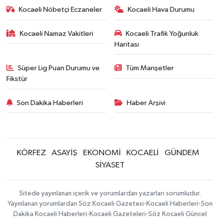
Kocaeli Nöbetçi Eczaneler
Kocaeli Hava Durumu
Kocaeli Namaz Vakitleri
Kocaeli Trafik Yoğunluk
Haritası
Süper Lig Puan Durumu ve
Tüm Manşetler
Fikstür
Son Dakika Haberleri
Haber Arşivi
KÖRFEZ
ASAYİŞ
EKONOMİ
KOCAELİ
GÜNDEM
SİYASET
Sitede yayınlanan içerik ve yorumlardan yazarları sorumludur.
Yayınlanan yorumlardan Söz Kocaeli Gazetesi-Kocaeli Haberleri-Son
Dakika Kocaeli Haberleri-Kocaeli Gazeteleri-Söz Kocaeli Güncel