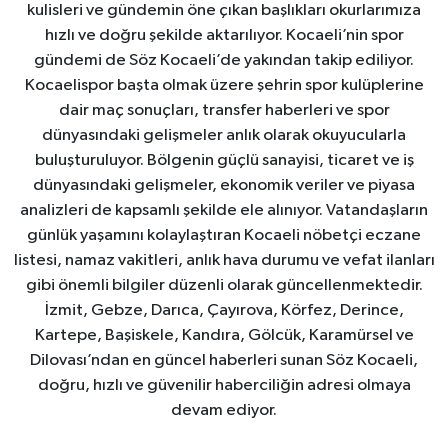
kulisleri ve gündemin öne çıkan başlıkları okurlarımıza
hızlı ve doğru şekilde aktarılıyor. Kocaeli’nin spor
gündemi de Söz Kocaeli’de yakından takip ediliyor.
Kocaelispor başta olmak üzere şehrin spor kulüplerine
dair maç sonuçları, transfer haberleri ve spor
dünyasındaki gelişmeler anlık olarak okuyucularla
buluşturuluyor. Bölgenin güçlü sanayisi, ticaret ve iş
dünyasındaki gelişmeler, ekonomik veriler ve piyasa
analizleri de kapsamlı şekilde ele alınıyor. Vatandaşların
günlük yaşamını kolaylaştıran Kocaeli nöbetçi eczane
listesi, namaz vakitleri, anlık hava durumu ve vefat ilanları
gibi önemli bilgiler düzenli olarak güncellenmektedir.
İzmit, Gebze, Darıca, Çayırova, Körfez, Derince,
Kartepe, Başiskele, Kandıra, Gölcük, Karamürsel ve
Dilovası’ndan en güncel haberleri sunan Söz Kocaeli,
doğru, hızlı ve güvenilir haberciliğin adresi olmaya
devam ediyor.