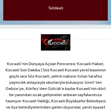
Tehlikeli
Kocaeli'nin Dünyaya Açılan Penceresi: Kocaeli Haber,
Kocaeli Son Dakika | Söz Kocaeli Kocaeli yerel basınının
güçlü sesi Söz Kocaeli, şehrin nabzını tutan tarafsız
yayıncılık anlayışıyla okurlarıyla buluşuyor. İzmit’ten
Gebze’ye, Körfez’den Gölcük’e kadar Kocaeli’nin dört
bir yanından sıcak gelişmeler anbean sayfalarımıza
taşınıyor. Kocaeli Valiliği, Kocaeli Büyükşehir Belediyesi
ve ilçe belediyelerinden gelen duyurular, yerel siyaset