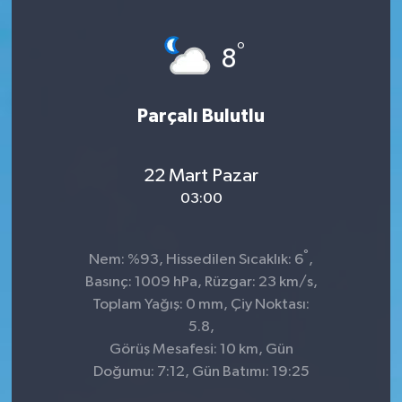
°
8
Parçalı Bulutlu
22 Mart Pazar
03:00
°
Nem: %93, Hissedilen Sıcaklık: 6
,
Basınç: 1009 hPa, Rüzgar: 23 km/s,
Toplam Yağış: 0 mm, Çiy Noktası:
5.8,
Görüş Mesafesi: 10 km, Gün
Doğumu: 7:12, Gün Batımı: 19:25