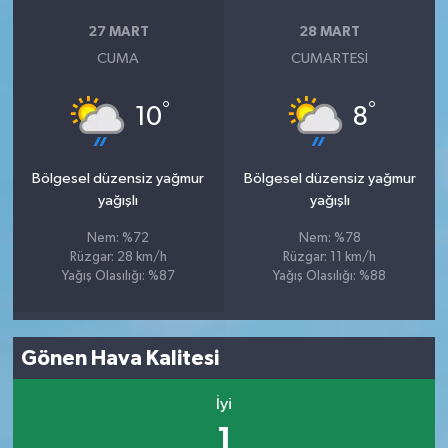
27 MART
28 MART
CUMA
CUMARTESI
°
°
10
8
Bölgesel düzensiz yağmur
Bölgesel düzensiz yağmur
yağışlı
yağışlı
Nem: %72
Nem: %78
Rüzgar: 28 km/h
Rüzgar: 11 km/h
Yağış Olasılığı: %87
Yağış Olasılığı: %88
Gönen Hava Kalitesi
İyi
1