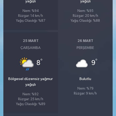
yağışlı
yağışlı
Nem: %94
Nem: %95
Rüzgar: 14 km/h
Rüzgar: 20 km/h
Yağış Olasılığı: %87
Yağış Olasılığı: %88
25 MART
26 MART
ÇARŞAMBA
PERŞEMBE
°
°
8
9
Bölgesel düzensiz yağmur
Bulutlu
yağışlı
Nem: %79
Rüzgar: 9 km/h
Nem: %92
Rüzgar: 25 km/h
Yağış Olasılığı: %89