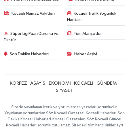
Kocaeli Namaz Vakitleri
Kocaeli Trafik Yoğunluk
Haritası
Süper Lig Puan Durumu ve
Tüm Manşetler
Fikstür
Son Dakika Haberleri
Haber Arşivi
KÖRFEZ
ASAYİŞ
EKONOMİ
KOCAELİ
GÜNDEM
SİYASET
Sitede yayınlanan içerik ve yorumlardan yazarları sorumludur.
Yayınlanan yorumlardan Söz Kocaeli Gazetesi-Kocaeli Haberleri-Son
Dakika Kocaeli Haberleri-Kocaeli Gazeteleri-Söz Kocaeli Güncel
Kocaeli Haberler, sorumlu tutulamaz. Sitedeki tüm harici linkler ayrı