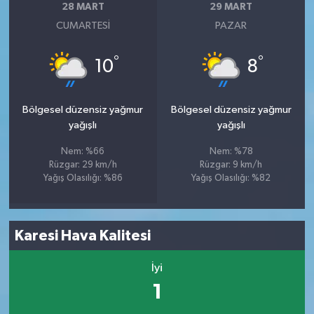
28 MART
29 MART
CUMARTESI
PAZAR
°
°
10
8
Bölgesel düzensiz yağmur
Bölgesel düzensiz yağmur
yağışlı
yağışlı
Nem: %66
Nem: %78
Rüzgar: 29 km/h
Rüzgar: 9 km/h
Yağış Olasılığı: %86
Yağış Olasılığı: %82
Karesi Hava Kalitesi
İyi
1