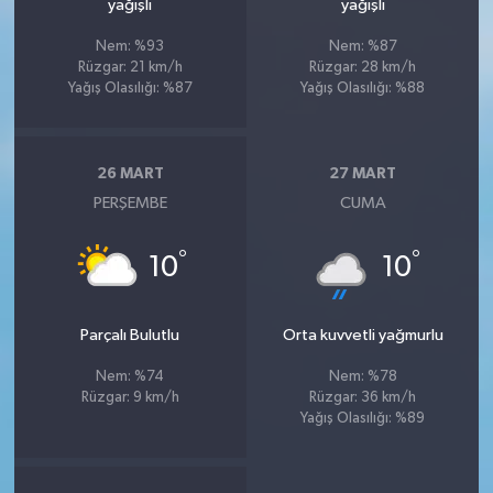
yağışlı
yağışlı
Nem: %93
Nem: %87
Rüzgar: 21 km/h
Rüzgar: 28 km/h
Yağış Olasılığı: %87
Yağış Olasılığı: %88
26 MART
27 MART
PERŞEMBE
CUMA
°
°
10
10
Parçalı Bulutlu
Orta kuvvetli yağmurlu
Nem: %74
Nem: %78
Rüzgar: 9 km/h
Rüzgar: 36 km/h
Yağış Olasılığı: %89