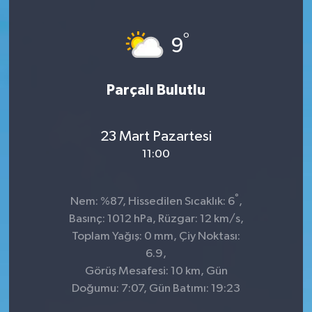
°
9
Parçalı Bulutlu
23 Mart Pazartesi
11:00
°
Nem: %87, Hissedilen Sıcaklık: 6
,
Basınç: 1012 hPa, Rüzgar: 12 km/s,
Toplam Yağış: 0 mm, Çiy Noktası:
6.9,
Görüş Mesafesi: 10 km, Gün
Doğumu: 7:07, Gün Batımı: 19:23