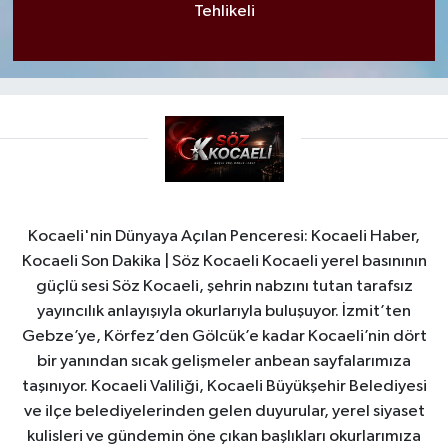
Tehlikeli
Kocaeli'nin Dünyaya Açılan Penceresi: Kocaeli Haber,
Kocaeli Son Dakika | Söz Kocaeli Kocaeli yerel basınının
güçlü sesi Söz Kocaeli, şehrin nabzını tutan tarafsız
yayıncılık anlayışıyla okurlarıyla buluşuyor. İzmit’ten
Gebze’ye, Körfez’den Gölcük’e kadar Kocaeli’nin dört
bir yanından sıcak gelişmeler anbean sayfalarımıza
taşınıyor. Kocaeli Valiliği, Kocaeli Büyükşehir Belediyesi
ve ilçe belediyelerinden gelen duyurular, yerel siyaset
kulisleri ve gündemin öne çıkan başlıkları okurlarımıza