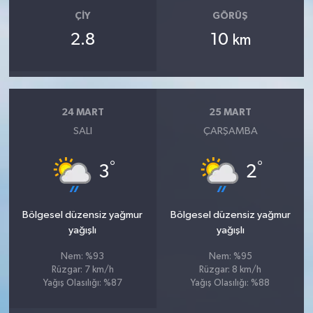
ÇIY
GÖRÜŞ
2.8
10
km
24 MART
25 MART
SALI
ÇARŞAMBA
°
°
3
2
Bölgesel düzensiz yağmur
Bölgesel düzensiz yağmur
yağışlı
yağışlı
Nem: %93
Nem: %95
Rüzgar: 7 km/h
Rüzgar: 8 km/h
Yağış Olasılığı: %87
Yağış Olasılığı: %88