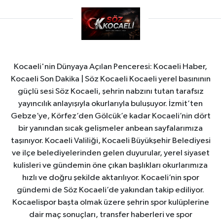
Kocaeli'nin Dünyaya Açılan Penceresi: Kocaeli Haber,
Kocaeli Son Dakika | Söz Kocaeli Kocaeli yerel basınının
güçlü sesi Söz Kocaeli, şehrin nabzını tutan tarafsız
yayıncılık anlayışıyla okurlarıyla buluşuyor. İzmit’ten
Gebze’ye, Körfez’den Gölcük’e kadar Kocaeli’nin dört
bir yanından sıcak gelişmeler anbean sayfalarımıza
taşınıyor. Kocaeli Valiliği, Kocaeli Büyükşehir Belediyesi
ve ilçe belediyelerinden gelen duyurular, yerel siyaset
kulisleri ve gündemin öne çıkan başlıkları okurlarımıza
hızlı ve doğru şekilde aktarılıyor. Kocaeli’nin spor
gündemi de Söz Kocaeli’de yakından takip ediliyor.
Kocaelispor başta olmak üzere şehrin spor kulüplerine
dair maç sonuçları, transfer haberleri ve spor