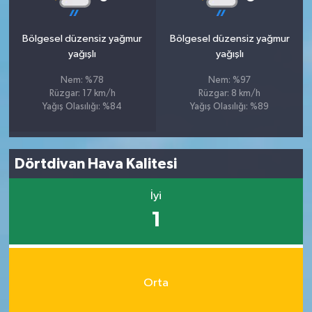
Bölgesel düzensiz yağmur
Bölgesel düzensiz yağmur
yağışlı
yağışlı
Nem: %78
Nem: %97
Rüzgar: 17 km/h
Rüzgar: 8 km/h
Yağış Olasılığı: %84
Yağış Olasılığı: %89
Dörtdivan Hava Kalitesi
İyi
1
Orta