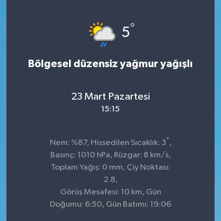
°
5
Bölgesel düzensiz yağmur yağışlı
23 Mart Pazartesi
15:15
°
Nem: %87, Hissedilen Sıcaklık: 3
,
Basınç: 1010 hPa, Rüzgar: 8 km/s,
Toplam Yağış: 0 mm, Çiy Noktası:
2.8,
Görüş Mesafesi: 10 km, Gün
Doğumu: 6:50, Gün Batımı: 19:06