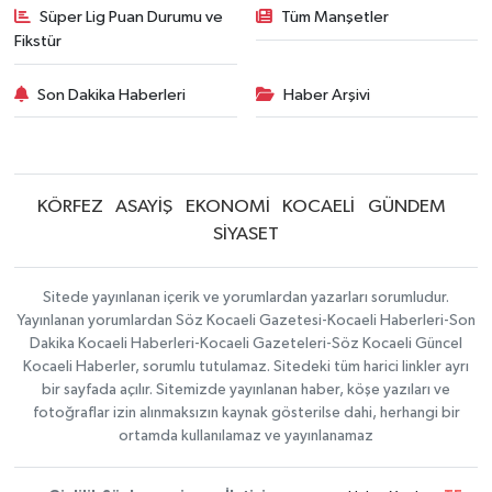
Süper Lig Puan Durumu ve
Tüm Manşetler
Fikstür
Son Dakika Haberleri
Haber Arşivi
KÖRFEZ
ASAYİŞ
EKONOMİ
KOCAELİ
GÜNDEM
SİYASET
Sitede yayınlanan içerik ve yorumlardan yazarları sorumludur.
Yayınlanan yorumlardan Söz Kocaeli Gazetesi-Kocaeli Haberleri-Son
Dakika Kocaeli Haberleri-Kocaeli Gazeteleri-Söz Kocaeli Güncel
Kocaeli Haberler, sorumlu tutulamaz. Sitedeki tüm harici linkler ayrı
bir sayfada açılır. Sitemizde yayınlanan haber, köşe yazıları ve
fotoğraflar izin alınmaksızın kaynak gösterilse dahi, herhangi bir
ortamda kullanılamaz ve yayınlanamaz