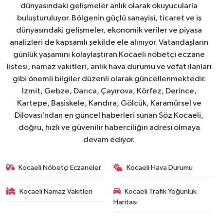
dünyasındaki gelişmeler anlık olarak okuyucularla
buluşturuluyor. Bölgenin güçlü sanayisi, ticaret ve iş
dünyasındaki gelişmeler, ekonomik veriler ve piyasa
analizleri de kapsamlı şekilde ele alınıyor. Vatandaşların
günlük yaşamını kolaylaştıran Kocaeli nöbetçi eczane
listesi, namaz vakitleri, anlık hava durumu ve vefat ilanları
gibi önemli bilgiler düzenli olarak güncellenmektedir.
İzmit, Gebze, Darıca, Çayırova, Körfez, Derince,
Kartepe, Başiskele, Kandıra, Gölcük, Karamürsel ve
Dilovası’ndan en güncel haberleri sunan Söz Kocaeli,
doğru, hızlı ve güvenilir haberciliğin adresi olmaya
devam ediyor.
Kocaeli Nöbetçi Eczaneler
Kocaeli Hava Durumu
Kocaeli Namaz Vakitleri
Kocaeli Trafik Yoğunluk
Haritası