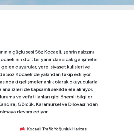
nının güçlü sesi Söz Kocaeli, şehrin nabzını
Kocaeli’nin dört bir yanından sıcak gelişmeler
gelen duyurular, yerel siyaset kulisleri ve
 de Söz Kocaeli’de yakından takip ediliyor.
asındaki gelişmeler anlık olarak okuyucularla
analizleri de kapsamlı şekilde ele alınıyor.
urumu ve vefat ilanları gibi önemli bilgiler
Kandıra, Gölcük, Karamürsel ve Dilovası’ndan
i olmaya devam ediyor.
Kocaeli Trafik Yoğunluk Haritası