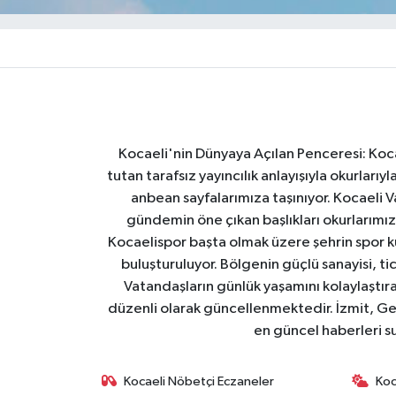
Kocaeli'nin Dünyaya Açılan Penceresi: Kocae
tutan tarafsız yayıncılık anlayışıyla okurlar
anbean sayfalarımıza taşınıyor. Kocaeli Va
gündemin öne çıkan başlıkları okurlarımıza
Kocaelispor başta olmak üzere şehrin spor ku
buluşturuluyor. Bölgenin güçlü sanayisi, ti
Vatandaşların günlük yaşamını kolaylaştıran
düzenli olarak güncellenmektedir. İzmit, Ge
en güncel haberleri s
Kocaeli Nöbetçi Eczaneler
Koc