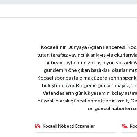
Kocaeli'nin Dünyaya Açılan Penceresi: Kocae
tutan tarafsız yayıncılık anlayışıyla okurlar
anbean sayfalarımıza taşınıyor. Kocaeli Va
gündemin öne çıkan başlıkları okurlarımıza
Kocaelispor başta olmak üzere şehrin spor ku
buluşturuluyor. Bölgenin güçlü sanayisi, ti
Vatandaşların günlük yaşamını kolaylaştıran
düzenli olarak güncellenmektedir. İzmit, Ge
en güncel haberleri s
Kocaeli Nöbetçi Eczaneler
Koc