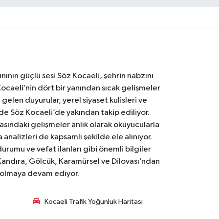
nının güçlü sesi Söz Kocaeli, şehrin nabzını
Kocaeli’nin dört bir yanından sıcak gelişmeler
gelen duyurular, yerel siyaset kulisleri ve
 de Söz Kocaeli’de yakından takip ediliyor.
asındaki gelişmeler anlık olarak okuyucularla
analizleri de kapsamlı şekilde ele alınıyor.
urumu ve vefat ilanları gibi önemli bilgiler
Kandıra, Gölcük, Karamürsel ve Dilovası’ndan
i olmaya devam ediyor.
Kocaeli Trafik Yoğunluk Haritası