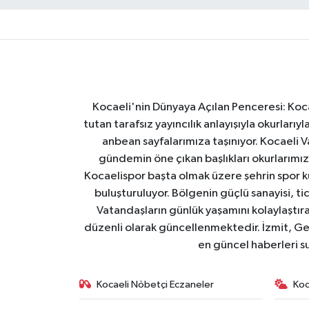
Kocaeli'nin Dünyaya Açılan Penceresi: Kocae
tutan tarafsız yayıncılık anlayışıyla okurlar
anbean sayfalarımıza taşınıyor. Kocaeli Va
gündemin öne çıkan başlıkları okurlarımıza
Kocaelispor başta olmak üzere şehrin spor ku
buluşturuluyor. Bölgenin güçlü sanayisi, ti
Vatandaşların günlük yaşamını kolaylaştıran
düzenli olarak güncellenmektedir. İzmit, Ge
en güncel haberleri s
Kocaeli Nöbetçi Eczaneler
Koc