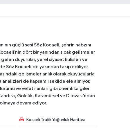
nının güçlü sesi Söz Kocaeli, şehrin nabzını
Kocaeli’nin dört bir yanından sıcak gelişmeler
gelen duyurular, yerel siyaset kulisleri ve
 de Söz Kocaeli’de yakından takip ediliyor.
asındaki gelişmeler anlık olarak okuyucularla
analizleri de kapsamlı şekilde ele alınıyor.
urumu ve vefat ilanları gibi önemli bilgiler
Kandıra, Gölcük, Karamürsel ve Dilovası’ndan
i olmaya devam ediyor.
Kocaeli Trafik Yoğunluk Haritası