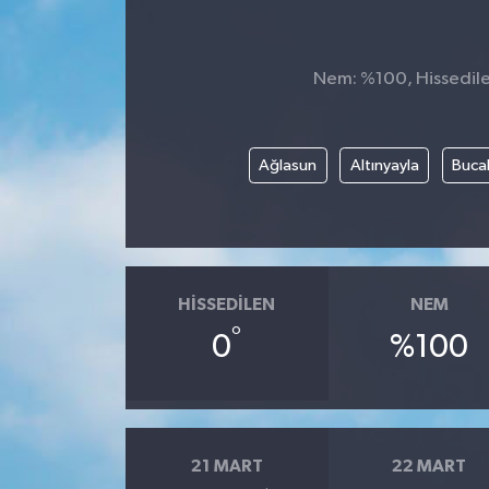
Nem: %100, Hissedilen
Ağlasun
Altınyayla
Buca
HISSEDILEN
NEM
°
0
%100
21 MART
22 MART