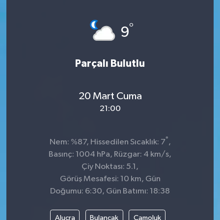
°
9
Parçalı Bulutlu
20 Mart Cuma
21:00
°
Nem: %87, Hissedilen Sıcaklık: 7
,
Basınç: 1004 hPa, Rüzgar: 4 km/s,
Çiy Noktası: 5.1,
Görüş Mesafesi: 10 km, Gün
Doğumu: 6:30, Gün Batımı: 18:38
Alucra
Bulancak
Çamoluk