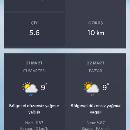
ÇIY
GÖRÜŞ
5.6
10
km
21 MART
22 MART
CUMARTESI
PAZAR
°
°
9
9
Bölgesel düzensiz yağmur
Bölgesel düzensiz yağmur
yağışlı
yağışlı
Nem: %87
Nem: %87
Rüzgar: 10 km/h
Rüzgar: 10 km/h