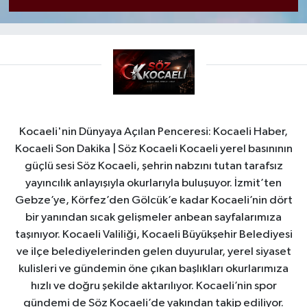
Kocaeli'nin Dünyaya Açılan Penceresi: Kocaeli Haber,
Kocaeli Son Dakika | Söz Kocaeli Kocaeli yerel basınının
güçlü sesi Söz Kocaeli, şehrin nabzını tutan tarafsız
yayıncılık anlayışıyla okurlarıyla buluşuyor. İzmit’ten
Gebze’ye, Körfez’den Gölcük’e kadar Kocaeli’nin dört
bir yanından sıcak gelişmeler anbean sayfalarımıza
taşınıyor. Kocaeli Valiliği, Kocaeli Büyükşehir Belediyesi
ve ilçe belediyelerinden gelen duyurular, yerel siyaset
kulisleri ve gündemin öne çıkan başlıkları okurlarımıza
hızlı ve doğru şekilde aktarılıyor. Kocaeli’nin spor
gündemi de Söz Kocaeli’de yakından takip ediliyor.