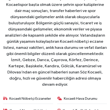
Kocaelispor başta olmak üzere şehrin spor kulüplerine
dair maç sonuçları, transfer haberleri ve spor
dünyasındaki gelişmeler anlık olarak okuyucularla
buluşturuluyor. Bölgenin güçlü sanayisi, ticaret ve iş
dünyasındaki gelişmeler, ekonomik veriler ve piyasa
analizleri de kapsamlı şekilde ele alınıyor. Vatandaşların
günlük yaşamını kolaylaştıran Kocaeli nöbetçi eczane
listesi, namaz vakitleri, anlık hava durumu ve vefat ilanları
gibi önemli bilgiler düzenli olarak güncellenmektedir.
İzmit, Gebze, Darıca, Çayırova, Körfez, Derince,
Kartepe, Başiskele, Kandıra, Gölcük, Karamürsel ve
Dilovası’ndan en güncel haberleri sunan Söz Kocaeli,
doğru, hızlı ve güvenilir haberciliğin adresi olmaya
devam ediyor.
Kocaeli Nöbetçi Eczaneler
Kocaeli Hava Durumu