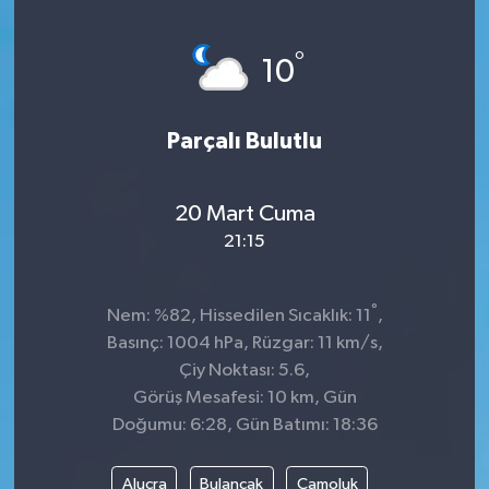
°
10
Parçalı Bulutlu
20 Mart Cuma
21:15
°
Nem: %82, Hissedilen Sıcaklık: 11
,
Basınç: 1004 hPa, Rüzgar: 11 km/s,
Çiy Noktası: 5.6,
Görüş Mesafesi: 10 km, Gün
Doğumu: 6:28, Gün Batımı: 18:36
Alucra
Bulancak
Çamoluk