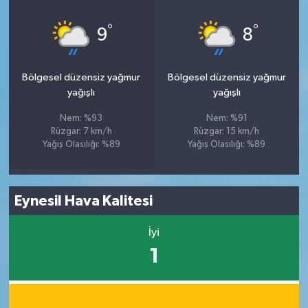
°
°
9
8
Bölgesel düzensiz yağmur
Bölgesel düzensiz yağmur
yağışlı
yağışlı
Nem: %93
Nem: %91
Rüzgar: 7 km/h
Rüzgar: 15 km/h
Yağış Olasılığı: %89
Yağış Olasılığı: %89
Eynesil Hava Kalitesi
İyi
1