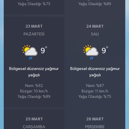
Yağış Olasılığı: %75
Yağış Olasılığı: %89
23 MART
24 MART
PAZARTESI
SALI
°
°
9
9
Bölgesel düzensiz yağmur
Bölgesel düzensiz yağmur
yağışlı
yağışlı
Nem: %92
Nem: %87
Rüzgar: 10 km/h
Rüzgar: 11 km/h
Yağış Olasılığı: %89
Yağış Olasılığı: %75
25 MART
26 MART
ÇARŞAMBA
PERŞEMBE