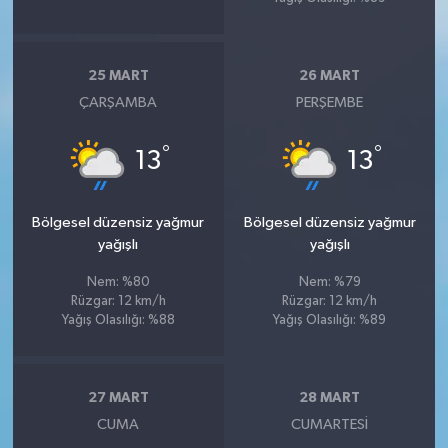
25 MART
26 MART
ÇARŞAMBA
PERŞEMBE
°
°
13
13
Bölgesel düzensiz yağmur
Bölgesel düzensiz yağmur
yağışlı
yağışlı
Nem: %80
Nem: %79
Rüzgar: 12 km/h
Rüzgar: 12 km/h
Yağış Olasılığı: %88
Yağış Olasılığı: %89
27 MART
28 MART
CUMA
CUMARTESI