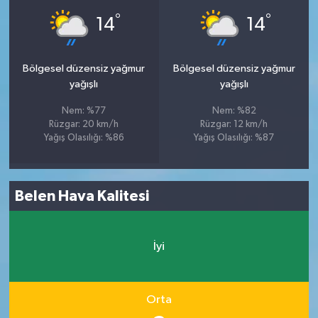
°
°
14
14
Bölgesel düzensiz yağmur
Bölgesel düzensiz yağmur
yağışlı
yağışlı
Nem: %77
Nem: %82
Rüzgar: 20 km/h
Rüzgar: 12 km/h
Yağış Olasılığı: %86
Yağış Olasılığı: %87
Belen Hava Kalitesi
İyi
Orta