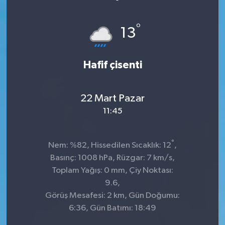
°
13
Hafif çisenti
22 Mart Pazar
11:45
°
Nem: %82, Hissedilen Sıcaklık: 12
,
Basınç: 1008 hPa, Rüzgar: 7 km/s,
Toplam Yağış: 0 mm, Çiy Noktası:
9.6,
Görüş Mesafesi: 2 km, Gün Doğumu:
6:36, Gün Batımı: 18:49