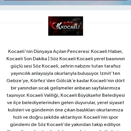
Kocaeli'nin Dünyaya Açılan Penceresi: Kocaeli Haber,
Kocaeli Son Dakika | Söz Kocaeli Kocaeli yerel basınının
güçlü sesi Söz Kocaeli, şehrin nabzını tutan tarafsız
yayıncılık anlayışıyla okurlarıyla buluşuyor. İzmit’ten
Gebze’ye, Körfez’den Gölcük’e kadar Kocaeli’nin dört
bir yanından sıcak gelişmeler anbean sayfalarımıza
taşınıyor. Kocaeli Valiliği, Kocaeli Büyükşehir Belediyesi
ve ilçe belediyelerinden gelen duyurular, yerel siyaset
kulisleri ve gündemin öne çıkan başlıkları okurlarımıza
hızlı ve doğru şekilde aktarılıyor. Kocaeli’nin spor
gündemi de Söz Kocaeli’de yakından takip ediliyor.