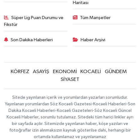
Haritası
Süper Lig Puan Durumu ve
Tüm Manşetler
Fikstür
Son Dakika Haberleri
Haber Arşivi
KÖRFEZ
ASAYİŞ
EKONOMİ
KOCAELİ
GÜNDEM
SİYASET
Sitede yayınlanan içerik ve yorumlardan yazarları sorumludur.
Yayınlanan yorumlardan Söz Kocaeli Gazetesi-Kocaeli Haberleri-Son
Dakika Kocaeli Haberleri-Kocaeli Gazeteleri-Söz Kocaeli Güncel
Kocaeli Haberler, sorumlu tutulamaz. Sitedeki tüm harici linkler ayrı
bir sayfada açılır. Sitemizde yayınlanan haber, köşe yazıları ve
fotoğraflar izin alınmaksızın kaynak gösterilse dahi, herhangi bir
ortamda kullanılamaz ve yayınlanamaz