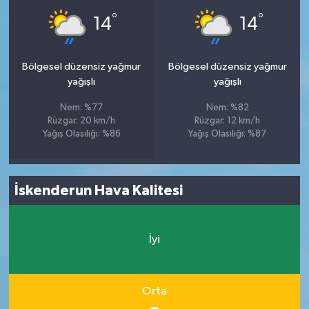
°
°
14
14
Bölgesel düzensiz yağmur
Bölgesel düzensiz yağmur
yağışlı
yağışlı
Nem: %77
Nem: %82
Rüzgar: 20 km/h
Rüzgar: 12 km/h
Yağış Olasılığı: %86
Yağış Olasılığı: %87
İskenderun Hava Kalitesi
İyi
Orta