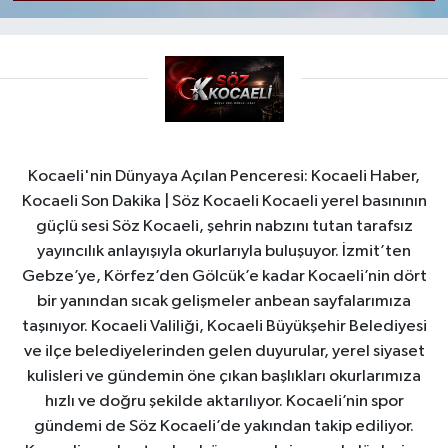
Kocaeli'nin Dünyaya Açılan Penceresi: Kocaeli Haber,
Kocaeli Son Dakika | Söz Kocaeli Kocaeli yerel basınının
güçlü sesi Söz Kocaeli, şehrin nabzını tutan tarafsız
yayıncılık anlayışıyla okurlarıyla buluşuyor. İzmit’ten
Gebze’ye, Körfez’den Gölcük’e kadar Kocaeli’nin dört
bir yanından sıcak gelişmeler anbean sayfalarımıza
taşınıyor. Kocaeli Valiliği, Kocaeli Büyükşehir Belediyesi
ve ilçe belediyelerinden gelen duyurular, yerel siyaset
kulisleri ve gündemin öne çıkan başlıkları okurlarımıza
hızlı ve doğru şekilde aktarılıyor. Kocaeli’nin spor
gündemi de Söz Kocaeli’de yakından takip ediliyor.