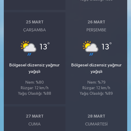
25 MART
26 MART
ÇARŞAMBA
PERŞEMBE
°
°
13
13
Bölgesel düzensiz yağmur
Bölgesel düzensiz yağmur
yağışlı
yağışlı
Nem: %80
Nem: %79
Rüzgar: 12 km/h
Rüzgar: 12 km/h
Yağış Olasılığı: %88
Yağış Olasılığı: %89
27 MART
28 MART
CUMA
CUMARTESI