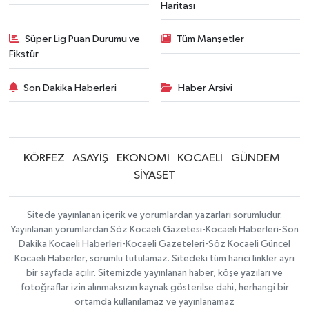
Haritası
Süper Lig Puan Durumu ve
Tüm Manşetler
Fikstür
Son Dakika Haberleri
Haber Arşivi
KÖRFEZ
ASAYİŞ
EKONOMİ
KOCAELİ
GÜNDEM
SİYASET
Sitede yayınlanan içerik ve yorumlardan yazarları sorumludur.
Yayınlanan yorumlardan Söz Kocaeli Gazetesi-Kocaeli Haberleri-Son
Dakika Kocaeli Haberleri-Kocaeli Gazeteleri-Söz Kocaeli Güncel
Kocaeli Haberler, sorumlu tutulamaz. Sitedeki tüm harici linkler ayrı
bir sayfada açılır. Sitemizde yayınlanan haber, köşe yazıları ve
fotoğraflar izin alınmaksızın kaynak gösterilse dahi, herhangi bir
ortamda kullanılamaz ve yayınlanamaz