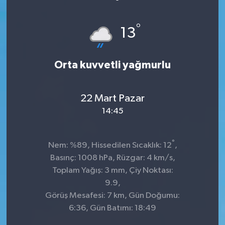
°
13
Orta kuvvetli yağmurlu
22 Mart Pazar
14:45
°
Nem: %89, Hissedilen Sıcaklık: 12
,
Basınç: 1008 hPa, Rüzgar: 4 km/s,
Toplam Yağış: 3 mm, Çiy Noktası:
9.9,
Görüş Mesafesi: 7 km, Gün Doğumu:
6:36, Gün Batımı: 18:49