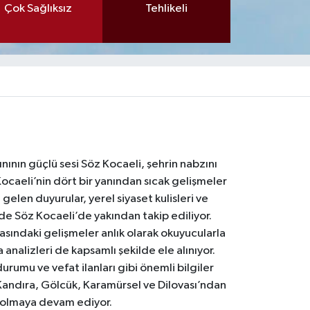
Çok Sağlıksız
Tehlikeli
nının güçlü sesi Söz Kocaeli, şehrin nabzını
Kocaeli’nin dört bir yanından sıcak gelişmeler
gelen duyurular, yerel siyaset kulisleri ve
 de Söz Kocaeli’de yakından takip ediliyor.
asındaki gelişmeler anlık olarak okuyucularla
analizleri de kapsamlı şekilde ele alınıyor.
urumu ve vefat ilanları gibi önemli bilgiler
Kandıra, Gölcük, Karamürsel ve Dilovası’ndan
i olmaya devam ediyor.