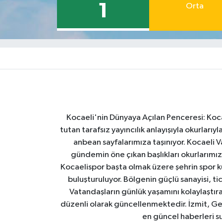
1
Orta
Kocaeli'nin Dünyaya Açılan Penceresi: Kocae
tutan tarafsız yayıncılık anlayışıyla okurlar
anbean sayfalarımıza taşınıyor. Kocaeli Va
gündemin öne çıkan başlıkları okurlarımıza
Kocaelispor başta olmak üzere şehrin spor ku
buluşturuluyor. Bölgenin güçlü sanayisi, ti
Vatandaşların günlük yaşamını kolaylaştıran
düzenli olarak güncellenmektedir. İzmit, Ge
en güncel haberleri s