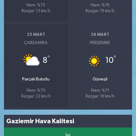
Nem: %75
Nem: %76
Rüzgar: 13 km/h
Rüzgar: 19 km/h
25 MART
26 MART
ÇARŞAMBA
PERŞEMBE
°
°
8
10
Parçalı Bulutlu
Güneşli
Nem: %75
Nem: %71
Rüzgar: 22 km/h
Rüzgar: 16 km/h
Gaziemir Hava Kalitesi
İyi