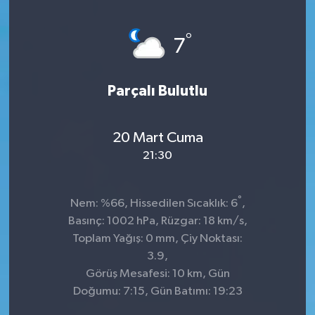
°
7
Parçalı Bulutlu
20 Mart Cuma
21:30
°
Nem: %66, Hissedilen Sıcaklık: 6
,
Basınç: 1002 hPa, Rüzgar: 18 km/s,
Toplam Yağış: 0 mm, Çiy Noktası:
3.9,
Görüş Mesafesi: 10 km, Gün
Doğumu: 7:15, Gün Batımı: 19:23