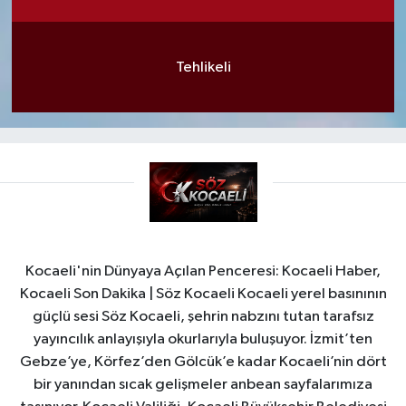
Tehlikeli
Kocaeli'nin Dünyaya Açılan Penceresi: Kocaeli Haber,
Kocaeli Son Dakika | Söz Kocaeli Kocaeli yerel basınının
güçlü sesi Söz Kocaeli, şehrin nabzını tutan tarafsız
yayıncılık anlayışıyla okurlarıyla buluşuyor. İzmit’ten
Gebze’ye, Körfez’den Gölcük’e kadar Kocaeli’nin dört
bir yanından sıcak gelişmeler anbean sayfalarımıza