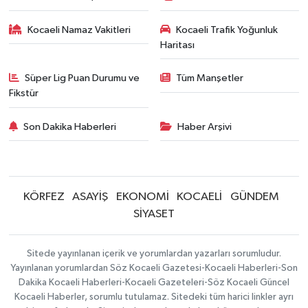
Kocaeli Namaz Vakitleri
Kocaeli Trafik Yoğunluk
Haritası
Süper Lig Puan Durumu ve
Tüm Manşetler
Fikstür
Son Dakika Haberleri
Haber Arşivi
KÖRFEZ
ASAYİŞ
EKONOMİ
KOCAELİ
GÜNDEM
SİYASET
Sitede yayınlanan içerik ve yorumlardan yazarları sorumludur.
Yayınlanan yorumlardan Söz Kocaeli Gazetesi-Kocaeli Haberleri-Son
Dakika Kocaeli Haberleri-Kocaeli Gazeteleri-Söz Kocaeli Güncel
Kocaeli Haberler, sorumlu tutulamaz. Sitedeki tüm harici linkler ayrı