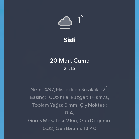
°
1
Sisli
20 Mart Cuma
21:15
°
Nem: %97, Hissedilen Sıcaklık: -2
,
Basınç: 1005 hPa, Rüzgar: 14 km/s,
Toplam Yağış: 0 mm, Çiy Noktası:
0.4,
Görüş Mesafesi: 2 km, Gün Doğumu:
6:32, Gün Batımı: 18:40