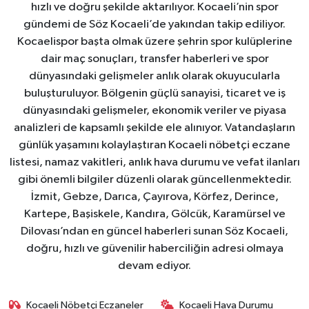
hızlı ve doğru şekilde aktarılıyor. Kocaeli’nin spor
gündemi de Söz Kocaeli’de yakından takip ediliyor.
Kocaelispor başta olmak üzere şehrin spor kulüplerine
dair maç sonuçları, transfer haberleri ve spor
dünyasındaki gelişmeler anlık olarak okuyucularla
buluşturuluyor. Bölgenin güçlü sanayisi, ticaret ve iş
dünyasındaki gelişmeler, ekonomik veriler ve piyasa
analizleri de kapsamlı şekilde ele alınıyor. Vatandaşların
günlük yaşamını kolaylaştıran Kocaeli nöbetçi eczane
listesi, namaz vakitleri, anlık hava durumu ve vefat ilanları
gibi önemli bilgiler düzenli olarak güncellenmektedir.
İzmit, Gebze, Darıca, Çayırova, Körfez, Derince,
Kartepe, Başiskele, Kandıra, Gölcük, Karamürsel ve
Dilovası’ndan en güncel haberleri sunan Söz Kocaeli,
doğru, hızlı ve güvenilir haberciliğin adresi olmaya
devam ediyor.
Kocaeli Nöbetçi Eczaneler
Kocaeli Hava Durumu