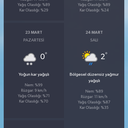
Yağış Olasılığı: %89
Yağış Olasılığı: %89
Kar Olasılığı: %29
Kar Olasılığı: %24
23 MART
24 MART
PAZARTESI
SALI
°
°
0
2
Yoğun kar yağışlı
Bölgesel düzensiz yağmur
yağışlı
Nem: %99
Rüzgar: 9 km/h
Nem: %89
Yağış Olasılığı: %71
Rüzgar: 11 km/h
Kar Olasılığı: %70
Yağış Olasılığı: %87
Kar Olasılığı: %35