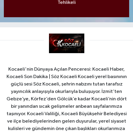
Tehlikeli
Kocaeli'nin Dünyaya Açılan Penceresi: Kocaeli Haber,
Kocaeli Son Dakika | Söz Kocaeli Kocaeli yerel basınının
güçlü sesi Söz Kocaeli, şehrin nabzını tutan tarafsız
yayıncılık anlayışıyla okurlarıyla buluşuyor. İzmit’ten
Gebze’ye, Körfez’den Gölcük’e kadar Kocaeli’nin dört
bir yanından sıcak gelişmeler anbean sayfalarımıza
taşınıyor. Kocaeli Valiliği, Kocaeli Büyükşehir Belediyesi
ve ilçe belediyelerinden gelen duyurular, yerel siyaset
kulisleri ve gündemin öne çıkan başlıkları okurlarımıza