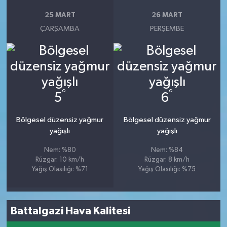
25 MART
26 MART
ÇARŞAMBA
PERŞEMBE
°
°
5
6
Bölgesel düzensiz yağmur
Bölgesel düzensiz yağmur
yağışlı
yağışlı
Nem: %80
Nem: %84
Rüzgar: 10 km/h
Rüzgar: 8 km/h
Yağış Olasılığı: %71
Yağış Olasılığı: %75
Battalgazi Hava Kalitesi