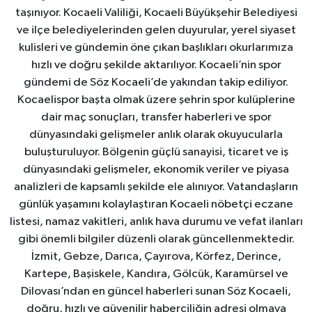
taşınıyor. Kocaeli Valiliği, Kocaeli Büyükşehir Belediyesi
ve ilçe belediyelerinden gelen duyurular, yerel siyaset
kulisleri ve gündemin öne çıkan başlıkları okurlarımıza
hızlı ve doğru şekilde aktarılıyor. Kocaeli’nin spor
gündemi de Söz Kocaeli’de yakından takip ediliyor.
Kocaelispor başta olmak üzere şehrin spor kulüplerine
dair maç sonuçları, transfer haberleri ve spor
dünyasındaki gelişmeler anlık olarak okuyucularla
buluşturuluyor. Bölgenin güçlü sanayisi, ticaret ve iş
dünyasındaki gelişmeler, ekonomik veriler ve piyasa
analizleri de kapsamlı şekilde ele alınıyor. Vatandaşların
günlük yaşamını kolaylaştıran Kocaeli nöbetçi eczane
listesi, namaz vakitleri, anlık hava durumu ve vefat ilanları
gibi önemli bilgiler düzenli olarak güncellenmektedir.
İzmit, Gebze, Darıca, Çayırova, Körfez, Derince,
Kartepe, Başiskele, Kandıra, Gölcük, Karamürsel ve
Dilovası’ndan en güncel haberleri sunan Söz Kocaeli,
doğru, hızlı ve güvenilir haberciliğin adresi olmaya