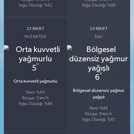
Yağış Olasılığı: %92
Yağış Olasılığı: %88
23 MART
24 MART
PAZARTESI
SALI
°
5
°
6
Orta kuvvetli yağmurlu
Bölgesel düzensiz yağmur
Nem: %94
yağışlı
Rüzgar: 5 km/h
Yağış Olasılığı: %86
Nem: %85
Rüzgar: 8 km/h
Yağış Olasılığı: %87