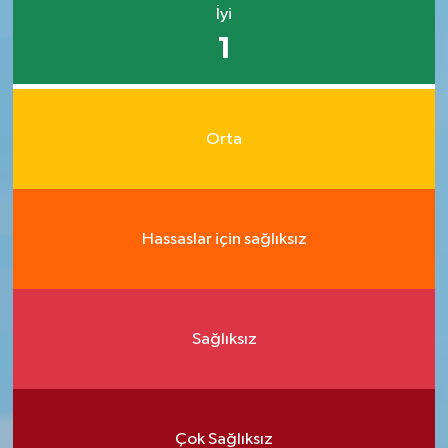
İyi
1
Orta
Hassaslar için sağlıksız
Sağlıksız
Çok Sağlıksız