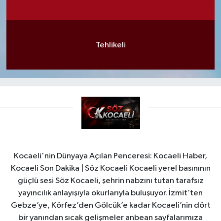
Tehlikeli
Kocaeli'nin Dünyaya Açılan Penceresi: Kocaeli Haber,
Kocaeli Son Dakika | Söz Kocaeli Kocaeli yerel basınının
güçlü sesi Söz Kocaeli, şehrin nabzını tutan tarafsız
yayıncılık anlayışıyla okurlarıyla buluşuyor. İzmit’ten
Gebze’ye, Körfez’den Gölcük’e kadar Kocaeli’nin dört
bir yanından sıcak gelişmeler anbean sayfalarımıza