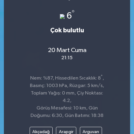
°
6
Çok bulutlu
20 Mart Cuma
21:15
°
Nem: %87, Hissedilen Sıcaklık: 8
,
Basınç: 1003 hPa, Rüzgar: 5 km/s,
Toplam Yağış: 0 mm, Çiy Noktası:
4.2,
Görüş Mesafesi: 10 km, Gün
Doğumu: 6:30, Gün Batımı: 18:38
Akçadağ
Arapgir
Arguvan