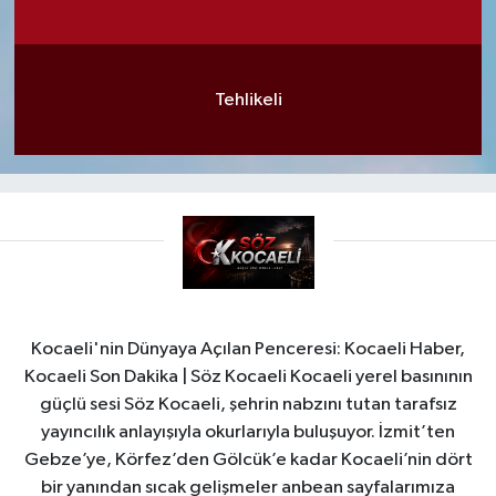
Tehlikeli
Kocaeli'nin Dünyaya Açılan Penceresi: Kocaeli Haber,
Kocaeli Son Dakika | Söz Kocaeli Kocaeli yerel basınının
güçlü sesi Söz Kocaeli, şehrin nabzını tutan tarafsız
yayıncılık anlayışıyla okurlarıyla buluşuyor. İzmit’ten
Gebze’ye, Körfez’den Gölcük’e kadar Kocaeli’nin dört
bir yanından sıcak gelişmeler anbean sayfalarımıza