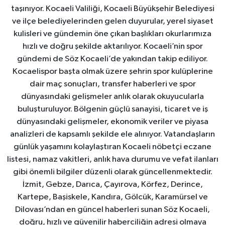
taşınıyor. Kocaeli Valiliği, Kocaeli Büyükşehir Belediyesi
ve ilçe belediyelerinden gelen duyurular, yerel siyaset
kulisleri ve gündemin öne çıkan başlıkları okurlarımıza
hızlı ve doğru şekilde aktarılıyor. Kocaeli’nin spor
gündemi de Söz Kocaeli’de yakından takip ediliyor.
Kocaelispor başta olmak üzere şehrin spor kulüplerine
dair maç sonuçları, transfer haberleri ve spor
dünyasındaki gelişmeler anlık olarak okuyucularla
buluşturuluyor. Bölgenin güçlü sanayisi, ticaret ve iş
dünyasındaki gelişmeler, ekonomik veriler ve piyasa
analizleri de kapsamlı şekilde ele alınıyor. Vatandaşların
günlük yaşamını kolaylaştıran Kocaeli nöbetçi eczane
listesi, namaz vakitleri, anlık hava durumu ve vefat ilanları
gibi önemli bilgiler düzenli olarak güncellenmektedir.
İzmit, Gebze, Darıca, Çayırova, Körfez, Derince,
Kartepe, Başiskele, Kandıra, Gölcük, Karamürsel ve
Dilovası’ndan en güncel haberleri sunan Söz Kocaeli,
doğru, hızlı ve güvenilir haberciliğin adresi olmaya