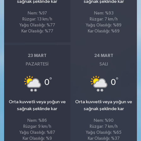
sağnak şeklinde kar
sağnak şeklinde kar
Nem: %97
Nem: %93
Rüzgar: 13 km/h
Rüzgar: 7 km/h
Yağış Olasılığı: %77
Yağış Olasılığı: %89
Kar Olasılığı: %77
Kar Olasılığı: %69
23 MART
24 MART
PAZARTESI
SALI
°
°
0
0
Orta kuvvetli veya yoğun ve
Orta kuvvetli veya yoğun ve
sağnak şeklinde kar
sağnak şeklinde kar
Nem: %86
Nem: %90
Rüzgar: 9 km/h
Rüzgar: 7 km/h
Yağış Olasılığı: %87
Yağış Olasılığı: %65
Kar Olasılığı: %9
Kar Olasılığı: %37