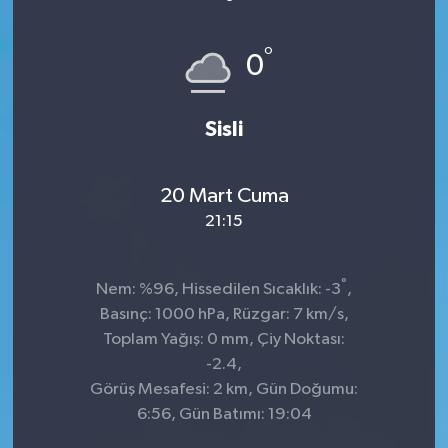
°
0
Sisli
20 Mart Cuma
21:15
°
Nem: %96, Hissedilen Sıcaklık: -3
,
Basınç: 1000 hPa, Rüzgar: 7 km/s,
Toplam Yağış: 0 mm, Çiy Noktası:
-2.4,
Görüş Mesafesi: 2 km, Gün Doğumu:
6:56, Gün Batımı: 19:04