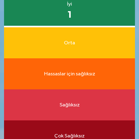
İyi
1
Orta
Hassaslar için sağlıksız
Sağlıksız
Çok Sağlıksız