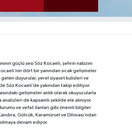
nının güçlü sesi Söz Kocaeli, şehrin nabzını
Kocaeli’nin dört bir yanından sıcak gelişmeler
gelen duyurular, yerel siyaset kulisleri ve
 de Söz Kocaeli’de yakından takip ediliyor.
asındaki gelişmeler anlık olarak okuyucularla
analizleri de kapsamlı şekilde ele alınıyor.
urumu ve vefat ilanları gibi önemli bilgiler
Kandıra, Gölcük, Karamürsel ve Dilovası’ndan
i olmaya devam ediyor.