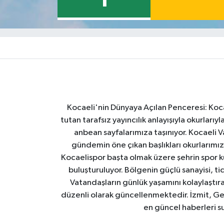
1
Kocaeli'nin Dünyaya Açılan Penceresi: Kocae
tutan tarafsız yayıncılık anlayışıyla okurlar
anbean sayfalarımıza taşınıyor. Kocaeli Va
gündemin öne çıkan başlıkları okurlarımıza
Kocaelispor başta olmak üzere şehrin spor ku
buluşturuluyor. Bölgenin güçlü sanayisi, ti
Vatandaşların günlük yaşamını kolaylaştıran
düzenli olarak güncellenmektedir. İzmit, Ge
en güncel haberleri s