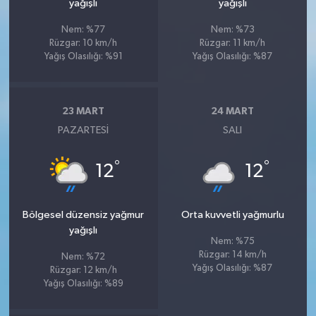
yağışlı
yağışlı
Nem: %77
Nem: %73
Rüzgar: 10 km/h
Rüzgar: 11 km/h
Yağış Olasılığı: %91
Yağış Olasılığı: %87
23 MART
24 MART
PAZARTESI
SALI
°
°
12
12
Bölgesel düzensiz yağmur
Orta kuvvetli yağmurlu
yağışlı
Nem: %75
Rüzgar: 14 km/h
Nem: %72
Yağış Olasılığı: %87
Rüzgar: 12 km/h
Yağış Olasılığı: %89