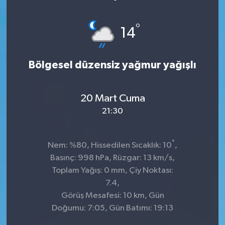
°
14
Bölgesel düzensiz yağmur yağışlı
20 Mart Cuma
21:30
°
Nem: %80, Hissedilen Sıcaklık: 10
,
Basınç: 998 hPa, Rüzgar: 13 km/s,
Toplam Yağış: 0 mm, Çiy Noktası:
7.4,
Görüş Mesafesi: 10 km, Gün
Doğumu: 7:05, Gün Batımı: 19:13