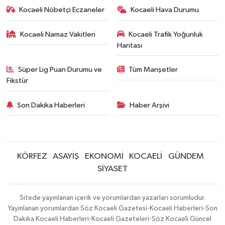
Kocaeli Nöbetçi Eczaneler
Kocaeli Hava Durumu
Kocaeli Namaz Vakitleri
Kocaeli Trafik Yoğunluk
Haritası
Süper Lig Puan Durumu ve
Tüm Manşetler
Fikstür
Son Dakika Haberleri
Haber Arşivi
KÖRFEZ
ASAYİŞ
EKONOMİ
KOCAELİ
GÜNDEM
SİYASET
Sitede yayınlanan içerik ve yorumlardan yazarları sorumludur.
Yayınlanan yorumlardan Söz Kocaeli Gazetesi-Kocaeli Haberleri-Son
Dakika Kocaeli Haberleri-Kocaeli Gazeteleri-Söz Kocaeli Güncel