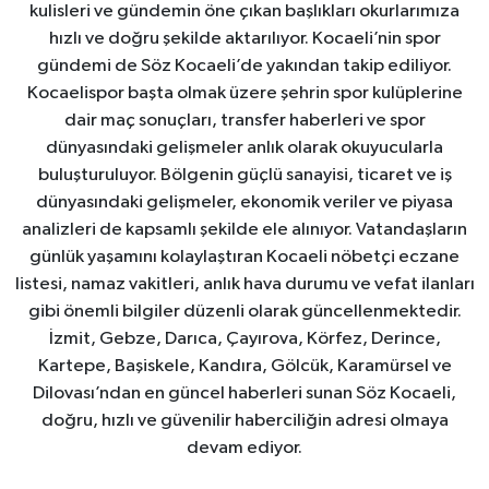
kulisleri ve gündemin öne çıkan başlıkları okurlarımıza
hızlı ve doğru şekilde aktarılıyor. Kocaeli’nin spor
gündemi de Söz Kocaeli’de yakından takip ediliyor.
Kocaelispor başta olmak üzere şehrin spor kulüplerine
dair maç sonuçları, transfer haberleri ve spor
dünyasındaki gelişmeler anlık olarak okuyucularla
buluşturuluyor. Bölgenin güçlü sanayisi, ticaret ve iş
dünyasındaki gelişmeler, ekonomik veriler ve piyasa
analizleri de kapsamlı şekilde ele alınıyor. Vatandaşların
günlük yaşamını kolaylaştıran Kocaeli nöbetçi eczane
listesi, namaz vakitleri, anlık hava durumu ve vefat ilanları
gibi önemli bilgiler düzenli olarak güncellenmektedir.
İzmit, Gebze, Darıca, Çayırova, Körfez, Derince,
Kartepe, Başiskele, Kandıra, Gölcük, Karamürsel ve
Dilovası’ndan en güncel haberleri sunan Söz Kocaeli,
doğru, hızlı ve güvenilir haberciliğin adresi olmaya
devam ediyor.