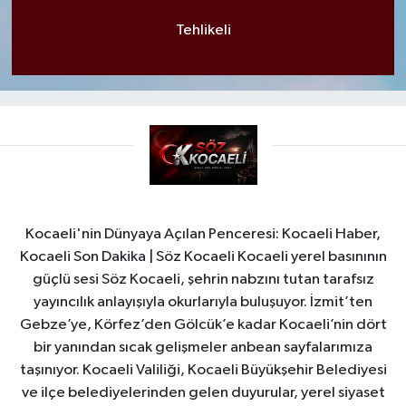
Tehlikeli
Kocaeli'nin Dünyaya Açılan Penceresi: Kocaeli Haber,
Kocaeli Son Dakika | Söz Kocaeli Kocaeli yerel basınının
güçlü sesi Söz Kocaeli, şehrin nabzını tutan tarafsız
yayıncılık anlayışıyla okurlarıyla buluşuyor. İzmit’ten
Gebze’ye, Körfez’den Gölcük’e kadar Kocaeli’nin dört
bir yanından sıcak gelişmeler anbean sayfalarımıza
taşınıyor. Kocaeli Valiliği, Kocaeli Büyükşehir Belediyesi
ve ilçe belediyelerinden gelen duyurular, yerel siyaset