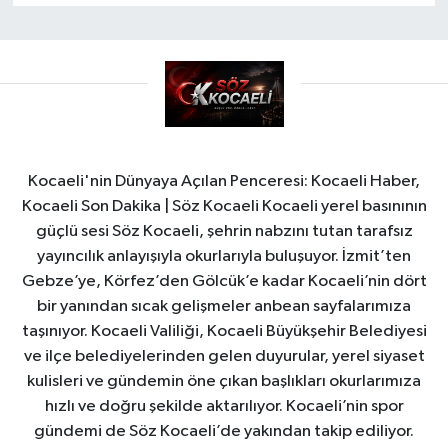
Kocaeli'nin Dünyaya Açılan Penceresi: Kocaeli Haber,
Kocaeli Son Dakika | Söz Kocaeli Kocaeli yerel basınının
güçlü sesi Söz Kocaeli, şehrin nabzını tutan tarafsız
yayıncılık anlayışıyla okurlarıyla buluşuyor. İzmit’ten
Gebze’ye, Körfez’den Gölcük’e kadar Kocaeli’nin dört
bir yanından sıcak gelişmeler anbean sayfalarımıza
taşınıyor. Kocaeli Valiliği, Kocaeli Büyükşehir Belediyesi
ve ilçe belediyelerinden gelen duyurular, yerel siyaset
kulisleri ve gündemin öne çıkan başlıkları okurlarımıza
hızlı ve doğru şekilde aktarılıyor. Kocaeli’nin spor
gündemi de Söz Kocaeli’de yakından takip ediliyor.