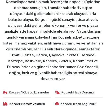
Kocaelispor başta olmak üzere şehrin spor kulüplerine
dair maç sonuçları, transfer haberleri ve spor
dünyasındaki gelişmeler anlık olarak okuyucularla
buluşturuluyor. Bölgenin güçlü sanayisi, ticaret ve iş
dünyasındaki gelişmeler, ekonomik veriler ve piyasa
analizleri de kapsamlı şekilde ele alınıyor. Vatandaşların
günlük yaşamını kolaylaştıran Kocaeli nöbetçi eczane
listesi, namaz vakitleri, anlık hava durumu ve vefat ilanları
gibi önemli bilgiler düzenli olarak güncellenmektedir.
İzmit, Gebze, Darıca, Çayırova, Körfez, Derince,
Kartepe, Başiskele, Kandıra, Gölcük, Karamürsel ve
Dilovası’ndan en güncel haberleri sunan Söz Kocaeli,
doğru, hızlı ve güvenilir haberciliğin adresi olmaya
devam ediyor.
Kocaeli Nöbetçi Eczaneler
Kocaeli Hava Durumu
Kocaeli Namaz Vakitleri
Kocaeli Trafik Yoğunluk