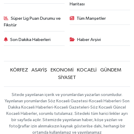
Haritası
Süper Lig Puan Durumu ve
Tüm Manşetler
Fikstür
Son Dakika Haberleri
Haber Arşivi
KÖRFEZ
ASAYİŞ
EKONOMİ
KOCAELİ
GÜNDEM
SİYASET
Sitede yayınlanan içerik ve yorumlardan yazarları sorumludur.
Yayınlanan yorumlardan Söz Kocaeli Gazetesi-Kocaeli Haberleri-Son
Dakika Kocaeli Haberleri-Kocaeli Gazeteleri-Söz Kocaeli Güncel
Kocaeli Haberler, sorumlu tutulamaz. Sitedeki tüm harici linkler ayrı
bir sayfada açılır. Sitemizde yayınlanan haber, köşe yazıları ve
fotoğraflar izin alınmaksızın kaynak gösterilse dahi, herhangi bir
ortamda kullanılamaz ve yayınlanamaz