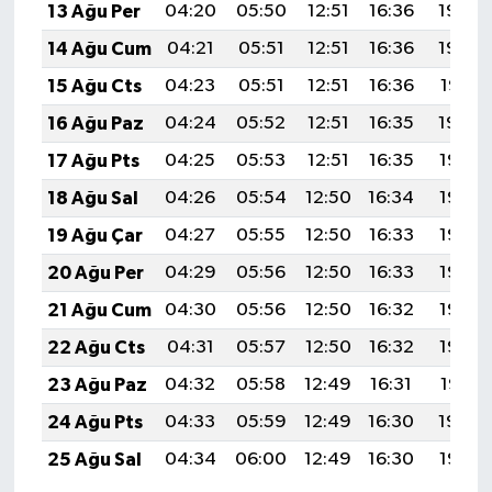
13 Ağu Per
04:20
05:50
12:51
16:36
19:43
14 Ağu Cum
04:21
05:51
12:51
16:36
19:42
15 Ağu Cts
04:23
05:51
12:51
16:36
19:41
16 Ağu Paz
04:24
05:52
12:51
16:35
19:40
17 Ağu Pts
04:25
05:53
12:51
16:35
19:38
18 Ağu Sal
04:26
05:54
12:50
16:34
19:37
19 Ağu Çar
04:27
05:55
12:50
16:33
19:36
20 Ağu Per
04:29
05:56
12:50
16:33
19:35
21 Ağu Cum
04:30
05:56
12:50
16:32
19:33
22 Ağu Cts
04:31
05:57
12:50
16:32
19:32
23 Ağu Paz
04:32
05:58
12:49
16:31
19:31
24 Ağu Pts
04:33
05:59
12:49
16:30
19:29
25 Ağu Sal
04:34
06:00
12:49
16:30
19:28