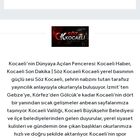
Kocaeli'nin Dünyaya Açılan Penceresi: Kocaeli Haber,
Kocaeli Son Dakika | Söz Kocaeli Kocaeli yerel basınının
güçlü sesi Söz Kocaeli, şehrin nabzını tutan tarafsız
yayıncılık anlayışıyla okurlarıyla buluşuyor. İzmit’ten
Gebze’ye, Körfez’den Gölcük’e kadar Kocaeli’nin dört
bir yanından sıcak gelişmeler anbean sayfalarımıza
taşınıyor. Kocaeli Valiliği, Kocaeli Büyükşehir Belediyesi
ve ilçe belediyelerinden gelen duyurular, yerel siyaset
kulisleri ve gündemin öne çıkan başlıkları okurlarımıza
hızlı ve doğru şekilde aktarılıyor. Kocaeli’nin spor