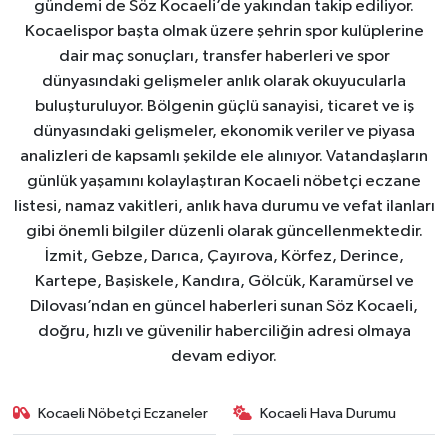
gündemi de Söz Kocaeli’de yakından takip ediliyor.
Kocaelispor başta olmak üzere şehrin spor kulüplerine
dair maç sonuçları, transfer haberleri ve spor
dünyasındaki gelişmeler anlık olarak okuyucularla
buluşturuluyor. Bölgenin güçlü sanayisi, ticaret ve iş
dünyasındaki gelişmeler, ekonomik veriler ve piyasa
analizleri de kapsamlı şekilde ele alınıyor. Vatandaşların
günlük yaşamını kolaylaştıran Kocaeli nöbetçi eczane
listesi, namaz vakitleri, anlık hava durumu ve vefat ilanları
gibi önemli bilgiler düzenli olarak güncellenmektedir.
İzmit, Gebze, Darıca, Çayırova, Körfez, Derince,
Kartepe, Başiskele, Kandıra, Gölcük, Karamürsel ve
Dilovası’ndan en güncel haberleri sunan Söz Kocaeli,
doğru, hızlı ve güvenilir haberciliğin adresi olmaya
devam ediyor.
Kocaeli Nöbetçi Eczaneler
Kocaeli Hava Durumu