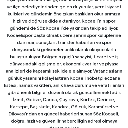
ve ilçe belediyelerinden gelen duyurular, yerel siyaset
kulisleri ve gündemin öne çıkan başlıkları okurlarımıza
hızlı ve doğru şekilde aktarılıyor. Kocaeli’nin spor
gündemi de Söz Kocaeli’de yakından takip ediliyor.
Kocaelispor başta olmak üzere şehrin spor kulüplerine
dair maç sonuçları, transfer haberleri ve spor
dünyasındaki gelişmeler anlık olarak okuyucularla
buluşturuluyor. Bölgenin güçlü sanayisi, ticaret ve iş
dünyasındaki gelişmeler, ekonomik veriler ve piyasa
analizleri de kapsamlı şekilde ele alınıyor. Vatandaşların
günlük yaşamını kolaylaştıran Kocaeli nöbetçi eczane
listesi, namaz vakitleri, anlık hava durumu ve vefat ilanları
gibi önemli bilgiler düzenli olarak güncellenmektedir.
İzmit, Gebze, Darıca, Çayırova, Körfez, Derince,
Kartepe, Başiskele, Kandıra, Gölcük, Karamürsel ve
Dilovası’ndan en güncel haberleri sunan Söz Kocaeli,
doğru, hızlı ve güvenilir haberciliğin adresi olmaya