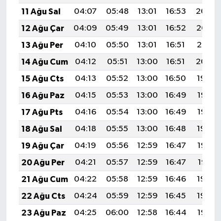
11 Ağu Sal
04:07
05:48
13:01
16:53
20:04
12 Ağu Çar
04:09
05:49
13:01
16:52
20:03
13 Ağu Per
04:10
05:50
13:01
16:51
20:01
14 Ağu Cum
04:12
05:51
13:00
16:51
20:00
15 Ağu Cts
04:13
05:52
13:00
16:50
19:59
16 Ağu Paz
04:15
05:53
13:00
16:49
19:57
17 Ağu Pts
04:16
05:54
13:00
16:49
19:56
18 Ağu Sal
04:18
05:55
13:00
16:48
19:54
19 Ağu Çar
04:19
05:56
12:59
16:47
19:53
20 Ağu Per
04:21
05:57
12:59
16:47
19:51
21 Ağu Cum
04:22
05:58
12:59
16:46
19:50
22 Ağu Cts
04:24
05:59
12:59
16:45
19:48
23 Ağu Paz
04:25
06:00
12:58
16:44
19:47