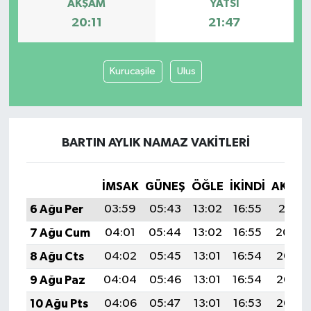
AKŞAM
YATSI
20:11
21:47
Kurucaşile
Ulus
BARTIN AYLIK NAMAZ VAKITLERI
İMSAK
GÜNEŞ
ÖĞLE
İKINDI
AKŞA
6 Ağu Per
03:59
05:43
13:02
16:55
20:11
7 Ağu Cum
04:01
05:44
13:02
16:55
20:09
8 Ağu Cts
04:02
05:45
13:01
16:54
20:08
9 Ağu Paz
04:04
05:46
13:01
16:54
20:07
10 Ağu Pts
04:06
05:47
13:01
16:53
20:05