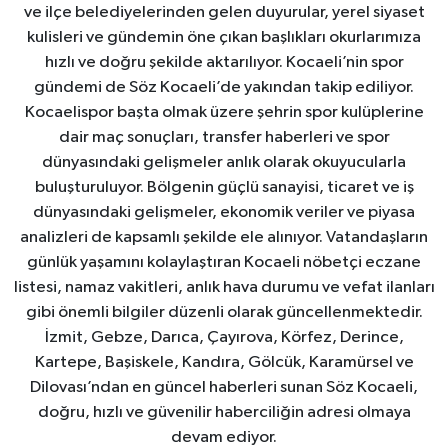
ve ilçe belediyelerinden gelen duyurular, yerel siyaset
kulisleri ve gündemin öne çıkan başlıkları okurlarımıza
hızlı ve doğru şekilde aktarılıyor. Kocaeli’nin spor
gündemi de Söz Kocaeli’de yakından takip ediliyor.
Kocaelispor başta olmak üzere şehrin spor kulüplerine
dair maç sonuçları, transfer haberleri ve spor
dünyasındaki gelişmeler anlık olarak okuyucularla
buluşturuluyor. Bölgenin güçlü sanayisi, ticaret ve iş
dünyasındaki gelişmeler, ekonomik veriler ve piyasa
analizleri de kapsamlı şekilde ele alınıyor. Vatandaşların
günlük yaşamını kolaylaştıran Kocaeli nöbetçi eczane
listesi, namaz vakitleri, anlık hava durumu ve vefat ilanları
gibi önemli bilgiler düzenli olarak güncellenmektedir.
İzmit, Gebze, Darıca, Çayırova, Körfez, Derince,
Kartepe, Başiskele, Kandıra, Gölcük, Karamürsel ve
Dilovası’ndan en güncel haberleri sunan Söz Kocaeli,
doğru, hızlı ve güvenilir haberciliğin adresi olmaya
devam ediyor.