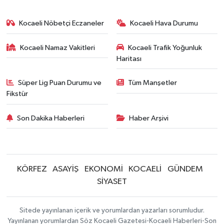
Kocaeli Nöbetçi Eczaneler
Kocaeli Hava Durumu
Kocaeli Namaz Vakitleri
Kocaeli Trafik Yoğunluk
Haritası
Süper Lig Puan Durumu ve
Tüm Manşetler
Fikstür
Son Dakika Haberleri
Haber Arşivi
KÖRFEZ
ASAYİŞ
EKONOMİ
KOCAELİ
GÜNDEM
SİYASET
Sitede yayınlanan içerik ve yorumlardan yazarları sorumludur.
Yayınlanan yorumlardan Söz Kocaeli Gazetesi-Kocaeli Haberleri-Son