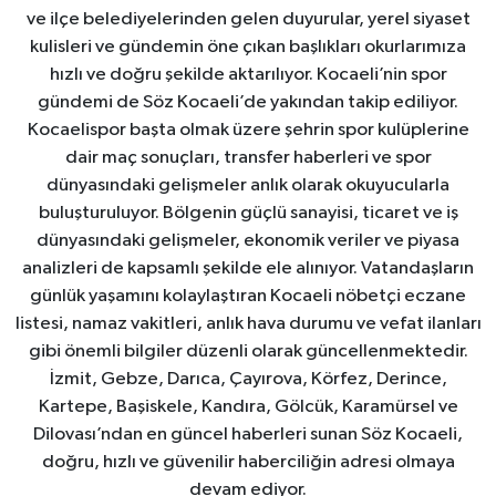
ve ilçe belediyelerinden gelen duyurular, yerel siyaset
kulisleri ve gündemin öne çıkan başlıkları okurlarımıza
hızlı ve doğru şekilde aktarılıyor. Kocaeli’nin spor
gündemi de Söz Kocaeli’de yakından takip ediliyor.
Kocaelispor başta olmak üzere şehrin spor kulüplerine
dair maç sonuçları, transfer haberleri ve spor
dünyasındaki gelişmeler anlık olarak okuyucularla
buluşturuluyor. Bölgenin güçlü sanayisi, ticaret ve iş
dünyasındaki gelişmeler, ekonomik veriler ve piyasa
analizleri de kapsamlı şekilde ele alınıyor. Vatandaşların
günlük yaşamını kolaylaştıran Kocaeli nöbetçi eczane
listesi, namaz vakitleri, anlık hava durumu ve vefat ilanları
gibi önemli bilgiler düzenli olarak güncellenmektedir.
İzmit, Gebze, Darıca, Çayırova, Körfez, Derince,
Kartepe, Başiskele, Kandıra, Gölcük, Karamürsel ve
Dilovası’ndan en güncel haberleri sunan Söz Kocaeli,
doğru, hızlı ve güvenilir haberciliğin adresi olmaya
devam ediyor.