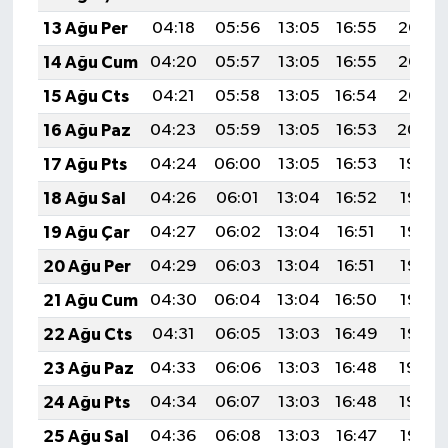
13 Ağu Per
04:18
05:56
13:05
16:55
20:05
14 Ağu Cum
04:20
05:57
13:05
16:55
20:03
15 Ağu Cts
04:21
05:58
13:05
16:54
20:02
16 Ağu Paz
04:23
05:59
13:05
16:53
20:00
17 Ağu Pts
04:24
06:00
13:05
16:53
19:59
18 Ağu Sal
04:26
06:01
13:04
16:52
19:58
19 Ağu Çar
04:27
06:02
13:04
16:51
19:56
20 Ağu Per
04:29
06:03
13:04
16:51
19:55
21 Ağu Cum
04:30
06:04
13:04
16:50
19:53
22 Ağu Cts
04:31
06:05
13:03
16:49
19:52
23 Ağu Paz
04:33
06:06
13:03
16:48
19:50
24 Ağu Pts
04:34
06:07
13:03
16:48
19:49
25 Ağu Sal
04:36
06:08
13:03
16:47
19:47