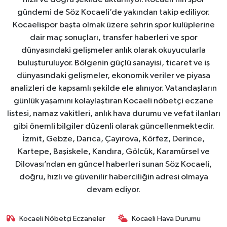
gündemi de Söz Kocaeli’de yakından takip ediliyor.
Kocaelispor başta olmak üzere şehrin spor kulüplerine
dair maç sonuçları, transfer haberleri ve spor
dünyasındaki gelişmeler anlık olarak okuyucularla
buluşturuluyor. Bölgenin güçlü sanayisi, ticaret ve iş
dünyasındaki gelişmeler, ekonomik veriler ve piyasa
analizleri de kapsamlı şekilde ele alınıyor. Vatandaşların
günlük yaşamını kolaylaştıran Kocaeli nöbetçi eczane
listesi, namaz vakitleri, anlık hava durumu ve vefat ilanları
gibi önemli bilgiler düzenli olarak güncellenmektedir.
İzmit, Gebze, Darıca, Çayırova, Körfez, Derince,
Kartepe, Başiskele, Kandıra, Gölcük, Karamürsel ve
Dilovası’ndan en güncel haberleri sunan Söz Kocaeli,
doğru, hızlı ve güvenilir haberciliğin adresi olmaya
devam ediyor.
Kocaeli Nöbetçi Eczaneler
Kocaeli Hava Durumu