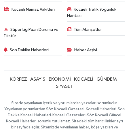
Kocaeli Namaz Vakitleri
Kocaeli Trafik Yoğunluk
Haritası
Süper Lig Puan Durumu ve
Tüm Manşetler
Fikstür
Son Dakika Haberleri
Haber Arşivi
KÖRFEZ
ASAYİŞ
EKONOMİ
KOCAELİ
GÜNDEM
SİYASET
Sitede yayınlanan içerik ve yorumlardan yazarları sorumludur.
Yayınlanan yorumlardan Söz Kocaeli Gazetesi-Kocaeli Haberleri-Son
Dakika Kocaeli Haberleri-Kocaeli Gazeteleri-Söz Kocaeli Güncel
Kocaeli Haberler, sorumlu tutulamaz. Sitedeki tüm harici linkler ayrı
bir sayfada açılır. Sitemizde yayınlanan haber, köşe yazıları ve