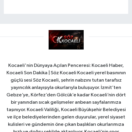
Kocaeli'nin Dünyaya Açılan Penceresi: Kocaeli Haber,
Kocaeli Son Dakika | Söz Kocaeli Kocaeli yerel basınının
güçlü sesi Söz Kocaeli, şehrin nabzını tutan tarafsız
yayıncılık anlayışıyla okurlarıyla buluşuyor. İzmit’ten
Gebze’ye, Körfez’den Gölcük’e kadar Kocaeli’nin dört
bir yanından sıcak gelişmeler anbean sayfalarımıza
taşınıyor. Kocaeli Valiliği, Kocaeli Büyükşehir Belediyesi
ve ilçe belediyelerinden gelen duyurular, yerel siyaset
kulisleri ve gündemin öne çıkan başlıkları okurlarımıza
hızlı ve doğru şekilde aktarılıyor. Kocaeli’nin spor