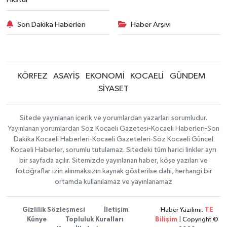
Son Dakika Haberleri
Haber Arşivi
KÖRFEZ
ASAYİŞ
EKONOMİ
KOCAELİ
GÜNDEM
SİYASET
Sitede yayınlanan içerik ve yorumlardan yazarları sorumludur.
Yayınlanan yorumlardan Söz Kocaeli Gazetesi-Kocaeli Haberleri-Son
Dakika Kocaeli Haberleri-Kocaeli Gazeteleri-Söz Kocaeli Güncel
Kocaeli Haberler, sorumlu tutulamaz. Sitedeki tüm harici linkler ayrı
bir sayfada açılır. Sitemizde yayınlanan haber, köşe yazıları ve
fotoğraflar izin alınmaksızın kaynak gösterilse dahi, herhangi bir
ortamda kullanılamaz ve yayınlanamaz
Gizlilik Sözleşmesi
İletişim
Haber Yazılımı:
TE
Künye
Topluluk Kuralları
Bilişim
| Copyright ©