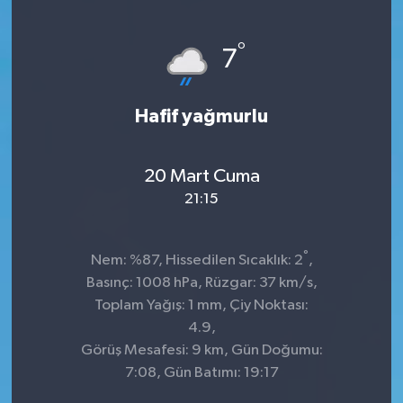
°
7
Hafif yağmurlu
20 Mart Cuma
21:15
°
Nem: %87, Hissedilen Sıcaklık: 2
,
Basınç: 1008 hPa, Rüzgar: 37 km/s,
Toplam Yağış: 1 mm, Çiy Noktası:
4.9,
Görüş Mesafesi: 9 km, Gün Doğumu:
7:08, Gün Batımı: 19:17