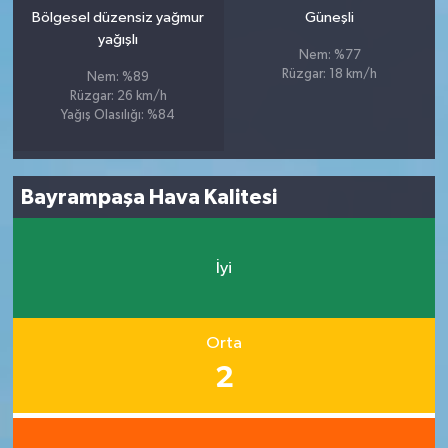
Bölgesel düzensiz yağmur
Güneşli
yağışlı
Nem: %77
Rüzgar: 18 km/h
Nem: %89
Rüzgar: 26 km/h
Yağış Olasılığı: %84
Bayrampaşa Hava Kalitesi
İyi
Orta
2