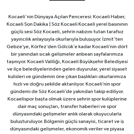
Kocaeli'nin Dünyaya Açılan Penceresi: Kocaeli Haber,
Kocaeli Son Dakika | Söz Kocaeli Kocaeli yerel basınının
güçlü sesi Söz Kocaeli, şehrin nabzını tutan tarafsız
yayıncılık anlayışıyla okurlarıyla buluşuyor. İzmit’ten
Gebze’ye, Körfez’den Gölcük’e kadar Kocaeli’nin dört
bir yanından sıcak gelişmeler anbean sayfalarımıza
taşınıyor. Kocaeli Valiliği, Kocaeli Büyükşehir Belediyesi
ve ilçe belediyelerinden gelen duyurular, yerel siyaset
kulisleri ve gündemin öne çıkan başlıkları okurlarımıza
hızlı ve doğru şekilde aktarılıyor. Kocaeli’nin spor
gündemi de Söz Kocaeli’de yakından takip ediliyor.
Kocaelispor başta olmak üzere şehrin spor kulüplerine
dair maç sonuçları, transfer haberleri ve spor
dünyasındaki gelişmeler anlık olarak okuyucularla
buluşturuluyor. Bölgenin güçlü sanayisi, ticaret ve iş
dünyasındaki gelişmeler, ekonomik veriler ve piyasa