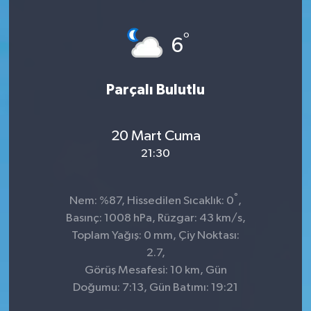
°
6
Parçalı Bulutlu
20 Mart Cuma
21:30
°
Nem: %87, Hissedilen Sıcaklık: 0
,
Basınç: 1008 hPa, Rüzgar: 43 km/s,
Toplam Yağış: 0 mm, Çiy Noktası:
2.7,
Görüş Mesafesi: 10 km, Gün
Doğumu: 7:13, Gün Batımı: 19:21