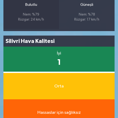
Bulutlu
Güneşli
Nem: %79
Nem: %78
Rüzgar: 24 km/h
Rüzgar: 17 km/h
Silivri Hava Kalitesi
İyi
1
Orta
Hassaslar için sağlıksız