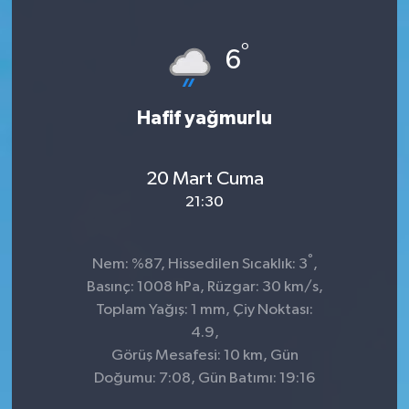
°
6
Hafif yağmurlu
20 Mart Cuma
21:30
°
Nem: %87, Hissedilen Sıcaklık: 3
,
Basınç: 1008 hPa, Rüzgar: 30 km/s,
Toplam Yağış: 1 mm, Çiy Noktası:
4.9,
Görüş Mesafesi: 10 km, Gün
Doğumu: 7:08, Gün Batımı: 19:16