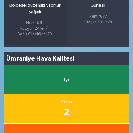
Bölgesel düzensiz yağmur
Güneşli
yağışlı
Nem: %77
Rüzgar: 15 km/h
Nem: %91
Rüzgar: 24 km/h
Yağış Olasılığı: %79
Ümraniye Hava Kalitesi
İyi
Orta
2