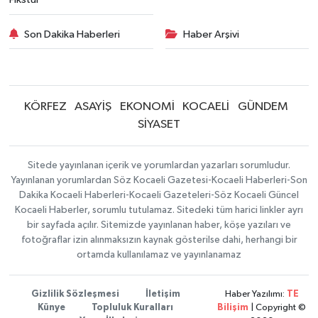
Son Dakika Haberleri
Haber Arşivi
KÖRFEZ
ASAYİŞ
EKONOMİ
KOCAELİ
GÜNDEM
SİYASET
Sitede yayınlanan içerik ve yorumlardan yazarları sorumludur.
Yayınlanan yorumlardan Söz Kocaeli Gazetesi-Kocaeli Haberleri-Son
Dakika Kocaeli Haberleri-Kocaeli Gazeteleri-Söz Kocaeli Güncel
Kocaeli Haberler, sorumlu tutulamaz. Sitedeki tüm harici linkler ayrı
bir sayfada açılır. Sitemizde yayınlanan haber, köşe yazıları ve
fotoğraflar izin alınmaksızın kaynak gösterilse dahi, herhangi bir
ortamda kullanılamaz ve yayınlanamaz
Gizlilik Sözleşmesi
İletişim
Haber Yazılımı:
TE
Künye
Topluluk Kuralları
Bilişim
| Copyright ©