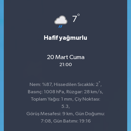
°
7
Hafif yağmurlu
20 Mart Cuma
21:00
°
Nem: %87, Hissedilen Sıcaklık: 2
,
Basınç: 1008 hPa, Rüzgar: 28 km/s,
Toplam Yağış: 1 mm, Çiy Noktası:
5.3,
Görüş Mesafesi: 9 km, Gün Doğumu:
7:08, Gün Batımı: 19:16