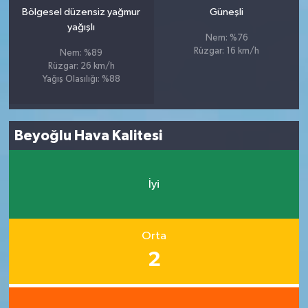
Bölgesel düzensiz yağmur
Güneşli
yağışlı
Nem: %76
Rüzgar: 16 km/h
Nem: %89
Rüzgar: 26 km/h
Yağış Olasılığı: %88
Beyoğlu Hava Kalitesi
İyi
Orta
2