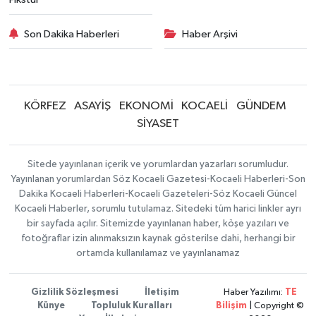
Son Dakika Haberleri
Haber Arşivi
KÖRFEZ
ASAYİŞ
EKONOMİ
KOCAELİ
GÜNDEM
SİYASET
Sitede yayınlanan içerik ve yorumlardan yazarları sorumludur.
Yayınlanan yorumlardan Söz Kocaeli Gazetesi-Kocaeli Haberleri-Son
Dakika Kocaeli Haberleri-Kocaeli Gazeteleri-Söz Kocaeli Güncel
Kocaeli Haberler, sorumlu tutulamaz. Sitedeki tüm harici linkler ayrı
bir sayfada açılır. Sitemizde yayınlanan haber, köşe yazıları ve
fotoğraflar izin alınmaksızın kaynak gösterilse dahi, herhangi bir
ortamda kullanılamaz ve yayınlanamaz
Gizlilik Sözleşmesi
İletişim
Haber Yazılımı:
TE
Künye
Topluluk Kuralları
Bilişim
| Copyright ©