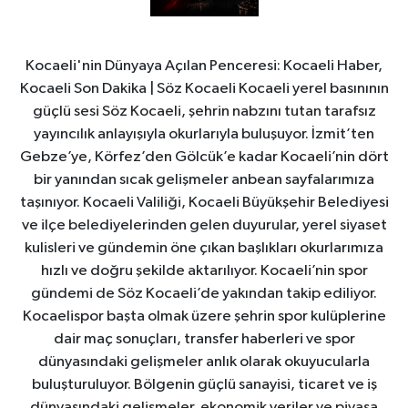
Kocaeli'nin Dünyaya Açılan Penceresi: Kocaeli Haber,
Kocaeli Son Dakika | Söz Kocaeli Kocaeli yerel basınının
güçlü sesi Söz Kocaeli, şehrin nabzını tutan tarafsız
yayıncılık anlayışıyla okurlarıyla buluşuyor. İzmit’ten
Gebze’ye, Körfez’den Gölcük’e kadar Kocaeli’nin dört
bir yanından sıcak gelişmeler anbean sayfalarımıza
taşınıyor. Kocaeli Valiliği, Kocaeli Büyükşehir Belediyesi
ve ilçe belediyelerinden gelen duyurular, yerel siyaset
kulisleri ve gündemin öne çıkan başlıkları okurlarımıza
hızlı ve doğru şekilde aktarılıyor. Kocaeli’nin spor
gündemi de Söz Kocaeli’de yakından takip ediliyor.
Kocaelispor başta olmak üzere şehrin spor kulüplerine
dair maç sonuçları, transfer haberleri ve spor
dünyasındaki gelişmeler anlık olarak okuyucularla
buluşturuluyor. Bölgenin güçlü sanayisi, ticaret ve iş
dünyasındaki gelişmeler, ekonomik veriler ve piyasa