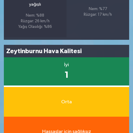
yağışlı
Nem: %77
Rüzgar: 17 km/h
Nem: %88
Rüzgar: 26 km/h
Yağış Olasılığı: %86
Zeytinburnu Hava Kalitesi
İyi
1
Orta
Hassaslar için sağlıksız