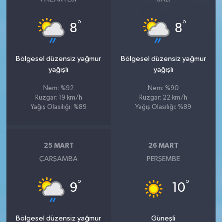
°
°
8
8
Bölgesel düzensiz yağmur
Bölgesel düzensiz yağmur
yağışlı
yağışlı
Nem: %92
Nem: %90
Rüzgar: 19 km/h
Rüzgar: 22 km/h
Yağış Olasılığı: %89
Yağış Olasılığı: %89
25 MART
26 MART
ÇARŞAMBA
PERŞEMBE
°
°
9
10
Bölgesel düzensiz yağmur
Güneşli