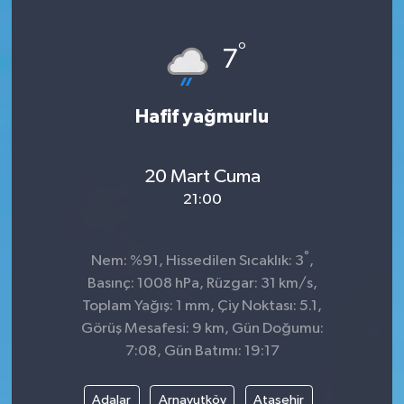
°
7
Hafif yağmurlu
20 Mart Cuma
21:00
°
Nem: %91, Hissedilen Sıcaklık: 3
,
Basınç: 1008 hPa, Rüzgar: 31 km/s,
Toplam Yağış: 1 mm, Çiy Noktası: 5.1,
Görüş Mesafesi: 9 km, Gün Doğumu:
7:08, Gün Batımı: 19:17
Adalar
Arnavutköy
Ataşehir