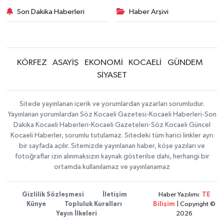
Son Dakika Haberleri
Haber Arşivi
KÖRFEZ
ASAYİŞ
EKONOMİ
KOCAELİ
GÜNDEM
SİYASET
Sitede yayınlanan içerik ve yorumlardan yazarları sorumludur.
Yayınlanan yorumlardan Söz Kocaeli Gazetesi-Kocaeli Haberleri-Son
Dakika Kocaeli Haberleri-Kocaeli Gazeteleri-Söz Kocaeli Güncel
Kocaeli Haberler, sorumlu tutulamaz. Sitedeki tüm harici linkler ayrı
bir sayfada açılır. Sitemizde yayınlanan haber, köşe yazıları ve
fotoğraflar izin alınmaksızın kaynak gösterilse dahi, herhangi bir
ortamda kullanılamaz ve yayınlanamaz
Gizlilik Sözleşmesi
İletişim
Haber Yazılımı:
TE
Künye
Topluluk Kuralları
Bilişim
| Copyright ©
Yayın İlkeleri
2026