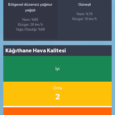
Bölgesel düzensiz yağmur
Güneşli
yağışlı
Nem: %76
Rüzgar: 16 km/h
Nem: %89
Rüzgar: 26 km/h
Yağış Olasılığı: %88
Kâğıthane Hava Kalitesi
İyi
Orta
2