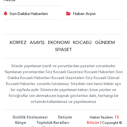
Son Dakika Haberleri
Haber Arşivi
KÖRFEZ
ASAYİŞ
EKONOMİ
KOCAELİ
GÜNDEM
SİYASET
Sitede yayınlanan içerik ve yorumlardan yazarları sorumludur.
Yayınlanan yorumlardan Söz Kocaeli Gazetesi-Kocaeli Haberleri-Son
Dakika Kocaeli Haberleri-Kocaeli Gazeteleri-Söz Kocaeli Güncel
Kocaeli Haberler, sorumlu tutulamaz. Sitedeki tüm harici linkler ayrı
bir sayfada açılır. Sitemizde yayınlanan haber, köşe yazıları ve
fotoğraflar izin alınmaksızın kaynak gösterilse dahi, herhangi bir
ortamda kullanılamaz ve yayınlanamaz
Gizlilik Sözleşmesi
İletişim
Haber Yazılımı:
TE
Künye
Topluluk Kuralları
Bilişim
| Copyright ©