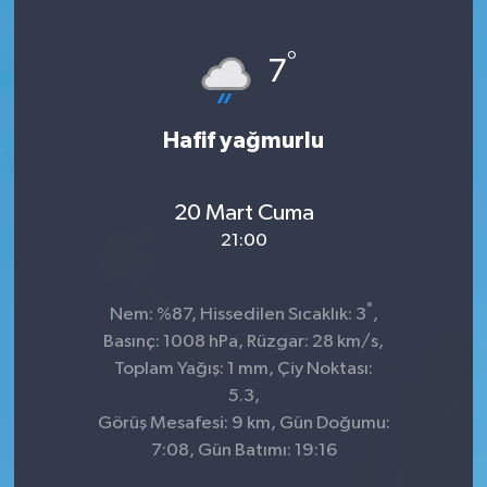
°
7
Hafif yağmurlu
20 Mart Cuma
21:00
°
Nem: %87, Hissedilen Sıcaklık: 3
,
Basınç: 1008 hPa, Rüzgar: 28 km/s,
Toplam Yağış: 1 mm, Çiy Noktası:
5.3,
Görüş Mesafesi: 9 km, Gün Doğumu:
7:08, Gün Batımı: 19:16