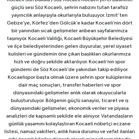
güçlü sesi Söz Kocaeli, şehrin nabzını tutan tarafsız
yayıncılık anlayışıyla okurlarıyla buluşuyor. İzmit’ten
Gebze’ye, Körfez’den Gölcük’e kadar Kocaeli’nin dört
bir yanından sıcak gelişmeler anbean sayfalarımıza
taşınıyor. Kocaeli Valiliği, Kocaeli Büyükşehir Belediyesi
ve ilçe belediyelerinden gelen duyurular, yerel siyaset
kulisleri ve gündemin öne çıkan başlıkları okurlarımıza
hızlı ve doğru şekilde aktarılıyor. Kocaeli’nin spor
gündemi de Söz Kocaeli’de yakından takip ediliyor.
Kocaelispor başta olmak üzere şehrin spor kulüplerine
dair maç sonuçları, transfer haberleri ve spor
dünyasındaki gelişmeler anlık olarak okuyucularla
buluşturuluyor. Bölgenin güçlü sanayisi, ticaret ve iş
dünyasındaki gelişmeler, ekonomik veriler ve piyasa
analizleri de kapsamlı şekilde ele alınıyor. Vatandaşların
günlük yaşamını kolaylaştıran Kocaeli nöbetçi eczane
listesi, namaz vakitleri, anlık hava durumu ve vefat ilanları