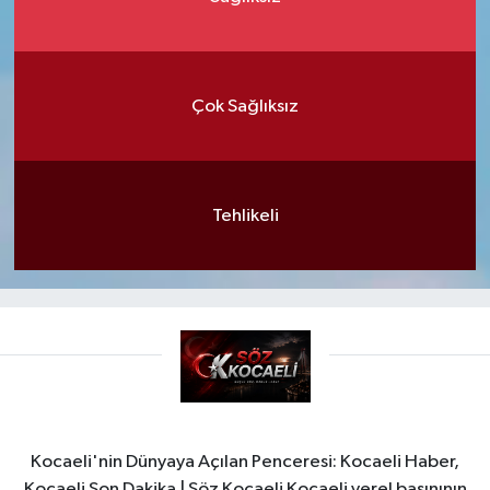
Çok Sağlıksız
Tehlikeli
Kocaeli'nin Dünyaya Açılan Penceresi: Kocaeli Haber,
Kocaeli Son Dakika | Söz Kocaeli Kocaeli yerel basınının