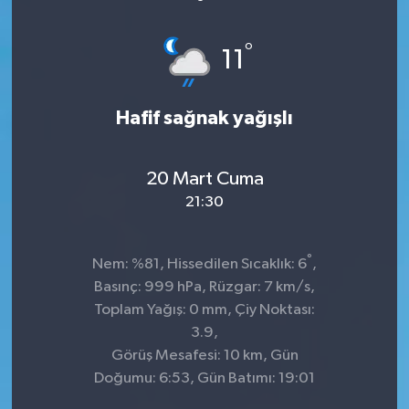
°
11
Hafif sağnak yağışlı
20 Mart Cuma
21:30
°
Nem: %81, Hissedilen Sıcaklık: 6
,
Basınç: 999 hPa, Rüzgar: 7 km/s,
Toplam Yağış: 0 mm, Çiy Noktası:
3.9,
Görüş Mesafesi: 10 km, Gün
Doğumu: 6:53, Gün Batımı: 19:01