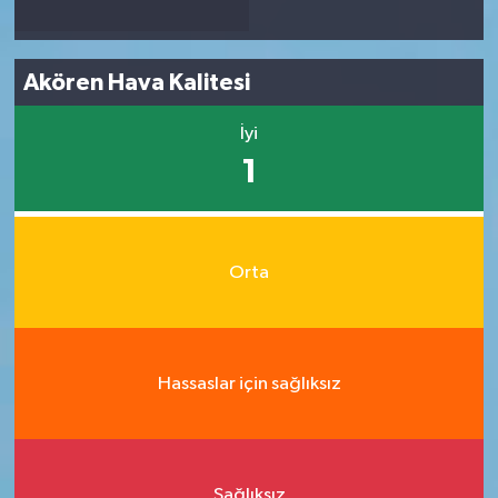
Akören Hava Kalitesi
İyi
1
Orta
Hassaslar için sağlıksız
Sağlıksız