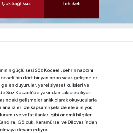
Çok Sağlıksız
Tehlikeli
nının güçlü sesi Söz Kocaeli, şehrin nabzını
Kocaeli’nin dört bir yanından sıcak gelişmeler
gelen duyurular, yerel siyaset kulisleri ve
 de Söz Kocaeli’de yakından takip ediliyor.
asındaki gelişmeler anlık olarak okuyucularla
analizleri de kapsamlı şekilde ele alınıyor.
urumu ve vefat ilanları gibi önemli bilgiler
Kandıra, Gölcük, Karamürsel ve Dilovası’ndan
i olmaya devam ediyor.