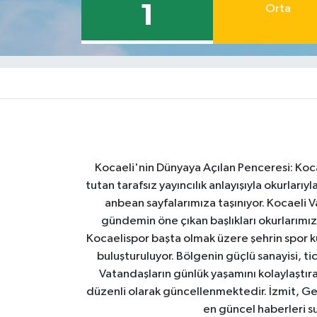
1
Orta
Kocaeli'nin Dünyaya Açılan Penceresi: Kocae
tutan tarafsız yayıncılık anlayışıyla okurlar
anbean sayfalarımıza taşınıyor. Kocaeli Va
gündemin öne çıkan başlıkları okurlarımıza
Kocaelispor başta olmak üzere şehrin spor ku
buluşturuluyor. Bölgenin güçlü sanayisi, ti
Vatandaşların günlük yaşamını kolaylaştıran
düzenli olarak güncellenmektedir. İzmit, Ge
en güncel haberleri s