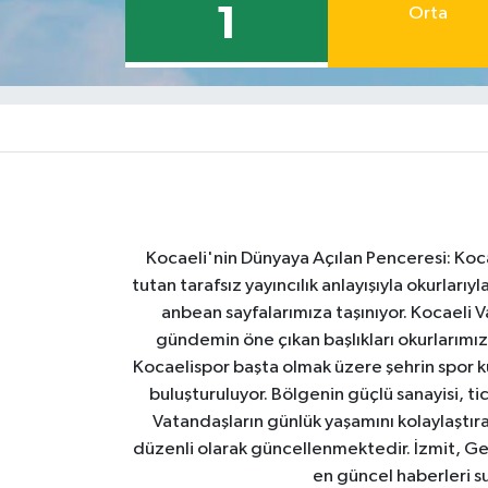
1
Orta
Kocaeli'nin Dünyaya Açılan Penceresi: Kocae
tutan tarafsız yayıncılık anlayışıyla okurlar
anbean sayfalarımıza taşınıyor. Kocaeli Va
gündemin öne çıkan başlıkları okurlarımıza
Kocaelispor başta olmak üzere şehrin spor ku
buluşturuluyor. Bölgenin güçlü sanayisi, ti
Vatandaşların günlük yaşamını kolaylaştıran
düzenli olarak güncellenmektedir. İzmit, Ge
en güncel haberleri s