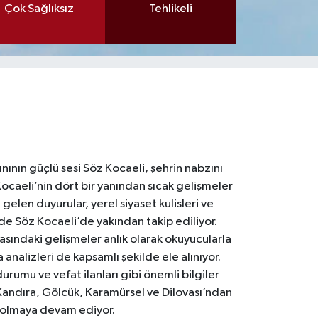
Çok Sağlıksız
Tehlikeli
nının güçlü sesi Söz Kocaeli, şehrin nabzını
Kocaeli’nin dört bir yanından sıcak gelişmeler
gelen duyurular, yerel siyaset kulisleri ve
 de Söz Kocaeli’de yakından takip ediliyor.
asındaki gelişmeler anlık olarak okuyucularla
analizleri de kapsamlı şekilde ele alınıyor.
urumu ve vefat ilanları gibi önemli bilgiler
Kandıra, Gölcük, Karamürsel ve Dilovası’ndan
i olmaya devam ediyor.