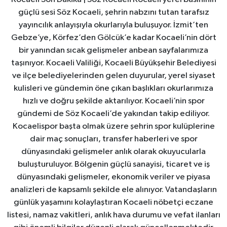
güçlü sesi Söz Kocaeli, şehrin nabzını tutan tarafsız
yayıncılık anlayışıyla okurlarıyla buluşuyor. İzmit’ten
Gebze’ye, Körfez’den Gölcük’e kadar Kocaeli’nin dört
bir yanından sıcak gelişmeler anbean sayfalarımıza
taşınıyor. Kocaeli Valiliği, Kocaeli Büyükşehir Belediyesi
ve ilçe belediyelerinden gelen duyurular, yerel siyaset
kulisleri ve gündemin öne çıkan başlıkları okurlarımıza
hızlı ve doğru şekilde aktarılıyor. Kocaeli’nin spor
gündemi de Söz Kocaeli’de yakından takip ediliyor.
Kocaelispor başta olmak üzere şehrin spor kulüplerine
dair maç sonuçları, transfer haberleri ve spor
dünyasındaki gelişmeler anlık olarak okuyucularla
buluşturuluyor. Bölgenin güçlü sanayisi, ticaret ve iş
dünyasındaki gelişmeler, ekonomik veriler ve piyasa
analizleri de kapsamlı şekilde ele alınıyor. Vatandaşların
günlük yaşamını kolaylaştıran Kocaeli nöbetçi eczane
listesi, namaz vakitleri, anlık hava durumu ve vefat ilanları