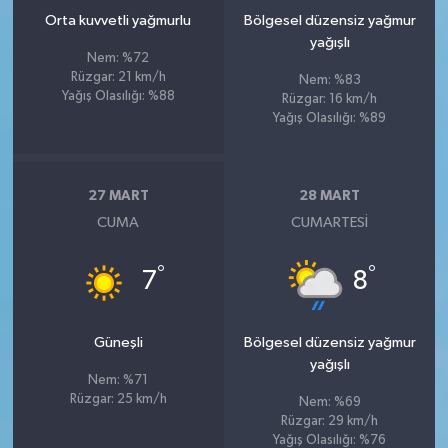
Orta kuvvetli yağmurlu
Bölgesel düzensiz yağmur
yağışlı
Nem: %72
Rüzgar: 21 km/h
Nem: %83
Yağış Olasılığı: %88
Rüzgar: 16 km/h
Yağış Olasılığı: %89
27 MART
28 MART
CUMA
CUMARTESI
°
°
7
8
Güneşli
Bölgesel düzensiz yağmur
yağışlı
Nem: %71
Rüzgar: 25 km/h
Nem: %69
Rüzgar: 29 km/h
Yağış Olasılığı: %76