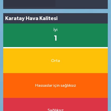
Karatay Hava Kalitesi
İyi
1
Orta
Hassaslar için sağlıksız
Sağlıksız