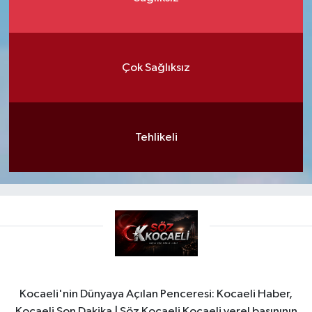
Çok Sağlıksız
Tehlikeli
Kocaeli'nin Dünyaya Açılan Penceresi: Kocaeli Haber,
Kocaeli Son Dakika | Söz Kocaeli Kocaeli yerel basınının