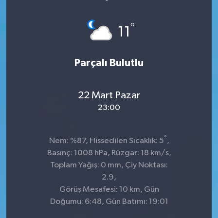
°
11
Parçalı Bulutlu
22 Mart Pazar
23:00
°
Nem: %87, Hissedilen Sıcaklık: 5
,
Basınç: 1008 hPa, Rüzgar: 18 km/s,
Toplam Yağış: 0 mm, Çiy Noktası:
2.9,
Görüş Mesafesi: 10 km, Gün
Doğumu: 6:48, Gün Batımı: 19:01