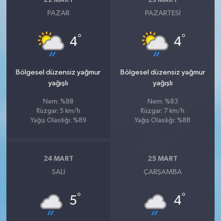
PAZAR
PAZARTESI
°
°
4
4
Bölgesel düzensiz yağmur
Bölgesel düzensiz yağmur
yağışlı
yağışlı
Nem: %88
Nem: %83
Rüzgar: 5 km/h
Rüzgar: 7 km/h
Yağış Olasılığı: %89
Yağış Olasılığı: %88
24 MART
25 MART
SALI
ÇARŞAMBA
°
°
5
4