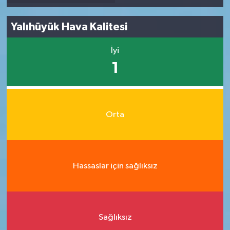
Yalıhüyük Hava Kalitesi
İyi
1
Orta
Hassaslar için sağlıksız
Sağlıksız