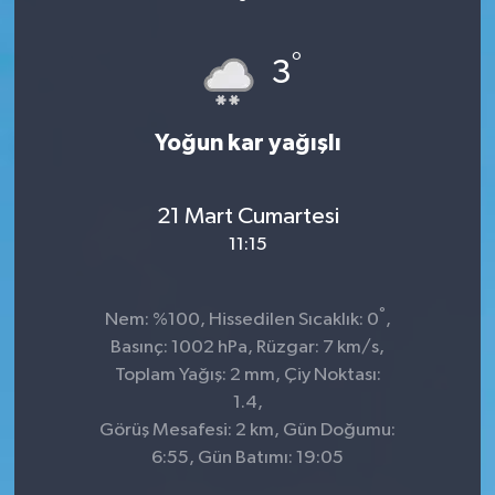
°
3
Yoğun kar yağışlı
21 Mart Cumartesi
11:15
°
Nem: %100, Hissedilen Sıcaklık: 0
,
Basınç: 1002 hPa, Rüzgar: 7 km/s,
Toplam Yağış: 2 mm, Çiy Noktası:
1.4,
Görüş Mesafesi: 2 km, Gün Doğumu:
6:55, Gün Batımı: 19:05