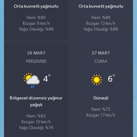
Orta kuvvetli yağmurlu
Orta kuvvetli yağmurlu
Nem: %80
Nem: %89
Rüzgar: 8 km/h
Rüzgar: 13 km/h
Yağış Olasılığı: %88
Yağış Olasılığı: %88
26 MART
27 MART
PERŞEMBE
CUMA
°
°
4
6
Bölgesel düzensiz yağmur
Güneşli
yağışlı
Nem: %72
Rüzgar: 17 km/h
Nem: %83
Rüzgar: 10 km/h
Yağış Olasılığı: %76