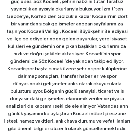
güçlü sesi Söz Kocaeli, şehrin nabzını tutan tarafsız
yayıncılık anlayışıyla okurlarıyla buluşuyor. İzmit’ten
Gebze’ye, Körfez’den Gölcük’e kadar Kocaeli’nin dört
bir yanından sıcak gelişmeler anbean sayfalarımıza
taşınıyor. Kocaeli Valiliği, Kocaeli Büyükşehir Belediyesi
ve ilçe belediyelerinden gelen duyurular, yerel siyaset
kulisleri ve gündemin öne çıkan başlıkları okurlarımıza
hızlı ve doğru şekilde aktarılıyor. Kocaeli’nin spor
gündemi de Söz Kocaeli’de yakından takip ediliyor.
Kocaelispor başta olmak üzere şehrin spor kulüplerine
dair maç sonuçları, transfer haberleri ve spor
dünyasındaki gelişmeler anlık olarak okuyucularla
buluşturuluyor. Bölgenin güçlü sanayisi, ticaret ve iş
dünyasındaki gelişmeler, ekonomik veriler ve piyasa
analizleri de kapsamlı şekilde ele alınıyor. Vatandaşların
günlük yaşamını kolaylaştıran Kocaeli nöbetçi eczane
listesi, namaz vakitleri, anlık hava durumu ve vefat ilanları
gibi önemli bilgiler düzenli olarak güncellenmektedir.