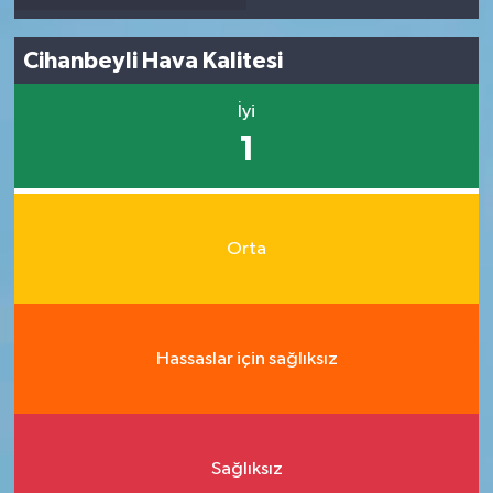
Cihanbeyli Hava Kalitesi
İyi
1
Orta
Hassaslar için sağlıksız
Sağlıksız