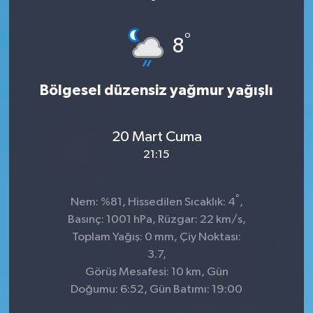
°
8
Bölgesel düzensiz yağmur yağışlı
20 Mart Cuma
21:15
°
Nem: %81, Hissedilen Sıcaklık: 4
,
Basınç: 1001 hPa, Rüzgar: 22 km/s,
Toplam Yağış: 0 mm, Çiy Noktası:
3.7,
Görüş Mesafesi: 10 km, Gün
Doğumu: 6:52, Gün Batımı: 19:00