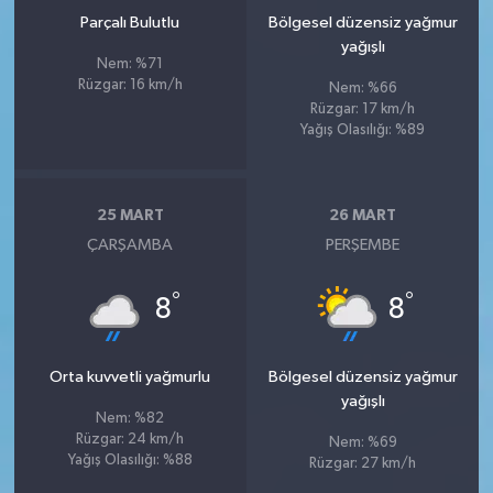
Parçalı Bulutlu
Bölgesel düzensiz yağmur
yağışlı
Nem: %71
Rüzgar: 16 km/h
Nem: %66
Rüzgar: 17 km/h
Yağış Olasılığı: %89
25 MART
26 MART
ÇARŞAMBA
PERŞEMBE
°
°
8
8
Orta kuvvetli yağmurlu
Bölgesel düzensiz yağmur
yağışlı
Nem: %82
Rüzgar: 24 km/h
Nem: %69
Yağış Olasılığı: %88
Rüzgar: 27 km/h