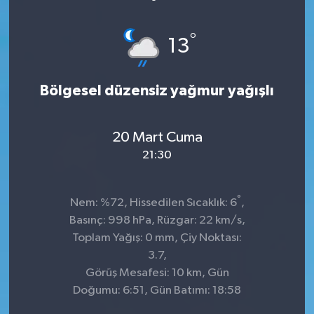
°
13
Bölgesel düzensiz yağmur yağışlı
20 Mart Cuma
21:30
°
Nem: %72, Hissedilen Sıcaklık: 6
,
Basınç: 998 hPa, Rüzgar: 22 km/s,
Toplam Yağış: 0 mm, Çiy Noktası:
3.7,
Görüş Mesafesi: 10 km, Gün
Doğumu: 6:51, Gün Batımı: 18:58