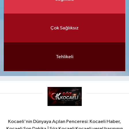
Çok Sağlıksız
Tehlikeli
Kocaeli'nin Dünyaya Açılan Penceresi: Kocaeli Haber,
Kocaeli Son Dakika | Söz Kocaeli Kocaeli yerel basınının