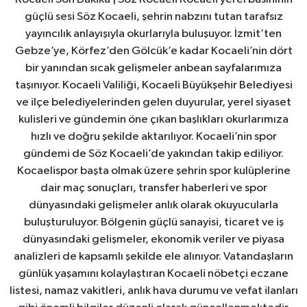
güçlü sesi Söz Kocaeli, şehrin nabzını tutan tarafsız
yayıncılık anlayışıyla okurlarıyla buluşuyor. İzmit’ten
Gebze’ye, Körfez’den Gölcük’e kadar Kocaeli’nin dört
bir yanından sıcak gelişmeler anbean sayfalarımıza
taşınıyor. Kocaeli Valiliği, Kocaeli Büyükşehir Belediyesi
ve ilçe belediyelerinden gelen duyurular, yerel siyaset
kulisleri ve gündemin öne çıkan başlıkları okurlarımıza
hızlı ve doğru şekilde aktarılıyor. Kocaeli’nin spor
gündemi de Söz Kocaeli’de yakından takip ediliyor.
Kocaelispor başta olmak üzere şehrin spor kulüplerine
dair maç sonuçları, transfer haberleri ve spor
dünyasındaki gelişmeler anlık olarak okuyucularla
buluşturuluyor. Bölgenin güçlü sanayisi, ticaret ve iş
dünyasındaki gelişmeler, ekonomik veriler ve piyasa
analizleri de kapsamlı şekilde ele alınıyor. Vatandaşların
günlük yaşamını kolaylaştıran Kocaeli nöbetçi eczane
listesi, namaz vakitleri, anlık hava durumu ve vefat ilanları