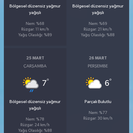
Bölgesel düzensiz yağmur
Bölgesel düzensiz yağmur
yağışlı
yağışlı
Nem: %68
Nem: %69
Rüzgar: 11 km/h
Rüzgar: 21 km/h
Yağış Olasılığı: %89
Yağış Olasılığı: %88
25 MART
26 MART
ÇARŞAMBA
PERŞEMBE
°
°
7
6
Bölgesel düzensiz yağmur
Parçalı Bulutlu
yağışlı
Nem: %77
Rüzgar: 30 km/h
Nem: %78
Rüzgar: 24 km/h
Yağış Olasılığı: %88