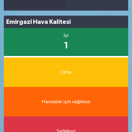
Emirgazi Hava Kalitesi
İyi
1
Orta
Hassaslar için sağlıksız
Sağlıksız