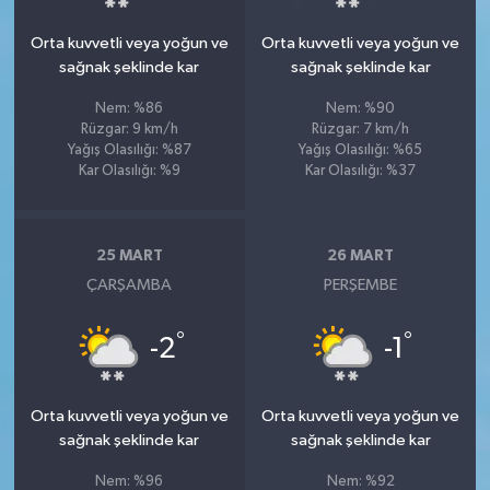
Orta kuvvetli veya yoğun ve
Orta kuvvetli veya yoğun ve
sağnak şeklinde kar
sağnak şeklinde kar
Nem: %86
Nem: %90
Rüzgar: 9 km/h
Rüzgar: 7 km/h
Yağış Olasılığı: %87
Yağış Olasılığı: %65
Kar Olasılığı: %9
Kar Olasılığı: %37
25 MART
26 MART
ÇARŞAMBA
PERŞEMBE
°
°
-2
-1
Orta kuvvetli veya yoğun ve
Orta kuvvetli veya yoğun ve
sağnak şeklinde kar
sağnak şeklinde kar
Nem: %96
Nem: %92