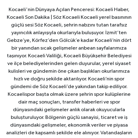
Kocaeli'nin Dünyaya Açılan Penceresi: Kocaeli Haber,
Kocaeli Son Dakika | Söz Kocaeli Kocaeli yerel basınının
güçlü sesi Söz Kocaeli, şehrin nabzını tutan tarafsız
yayıncılık anlayışıyla okurlarıyla buluşuyor. İzmit’ten
Gebze’ye, Körfez’den Gölcük’e kadar Kocaeli’nin dört
bir yanından sıcak gelişmeler anbean sayfalarımıza
taşınıyor. Kocaeli Valiliği, Kocaeli Büyükşehir Belediyesi
ve ilçe belediyelerinden gelen duyurular, yerel siyaset
kulisleri ve gündemin öne çıkan başlıkları okurlarımıza
hızlı ve doğru şekilde aktarılıyor. Kocaeli’nin spor
gündemi de Söz Kocaeli’de yakından takip ediliyor.
Kocaelispor başta olmak üzere şehrin spor kulüplerine
dair maç sonuçları, transfer haberleri ve spor
dünyasındaki gelişmeler anlık olarak okuyucularla
buluşturuluyor. Bölgenin güçlü sanayisi, ticaret ve iş
dünyasındaki gelişmeler, ekonomik veriler ve piyasa
analizleri de kapsamlı şekilde ele alınıyor. Vatandaşların