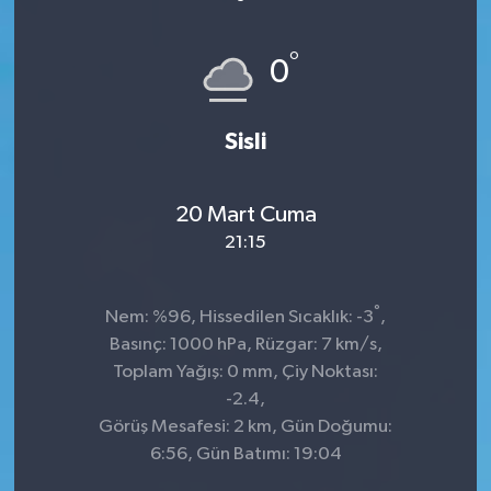
°
0
Sisli
20 Mart Cuma
21:15
°
Nem: %96, Hissedilen Sıcaklık: -3
,
Basınç: 1000 hPa, Rüzgar: 7 km/s,
Toplam Yağış: 0 mm, Çiy Noktası:
-2.4,
Görüş Mesafesi: 2 km, Gün Doğumu:
6:56, Gün Batımı: 19:04